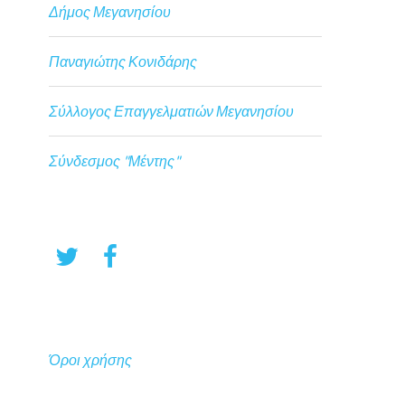
Δήμος Μεγανησίου
Παναγιώτης Κονιδάρης
Σύλλογος Επαγγελματιών Μεγανησίου
Σύνδεσμος "Μέντης"
Όροι χρήσης