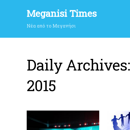
Meganisi Times
Νέα από το Μεγανήσι
Daily Archives
2015