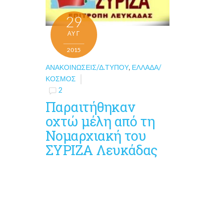
29
ΑΥΓ
2015
ΑΝΑΚΟΙΝΏΣΕΙΣ/Δ.ΤΎΠΟΥ
,
ΕΛΛΆΔΑ/
ΚΌΣΜΟΣ
2
Παραιτήθηκαν
οχτώ μέλη από τη
Νομαρχιακή του
ΣΥΡΙΖΑ Λευκάδας