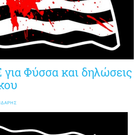
 για Φύσσα και δηλώσεις
κου
ΙΔΆΡΗΣ