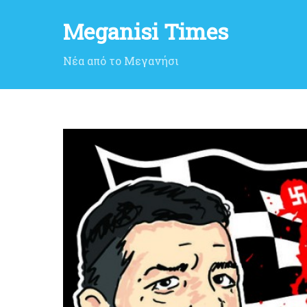
Meganisi Times
Νέα από το Μεγανήσι