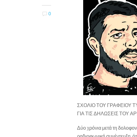
0
ΣΧΟΛΙΟ ΤΟΥ ΓΡΑΦΕΙΟΥ 
ΓΙΑ ΤΙΣ ΔΗΛΩΣΕΙΣ ΤΟΥ 
Δύο χρόνια μετά τη δολοφον
ραδιοφωνική συνέντευξη, ότι