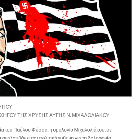
ΤΥΠΟΥ
ΑΡΧΗΓΟΥ ΤΗΣ ΧΡΥΣΗΣ ΑΥΓΗΣ Ν. ΜΙΧΑΛΟΛΙΑΚΟΥ
ία του Παύλου Φύσσα, η ομολογία Μιχαλολιάκου, σε
 αναλαμβάνει την πολιτική ευθύνη για τη δολοφονία,