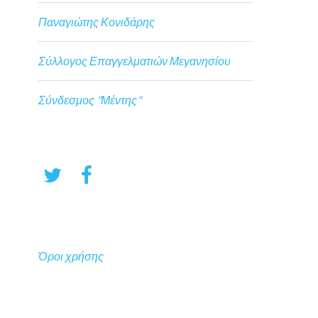
Παναγιώτης Κονιδάρης
Σύλλογος Επαγγελματιών Μεγανησίου
Σύνδεσμος "Μέντης"
Όροι χρήσης