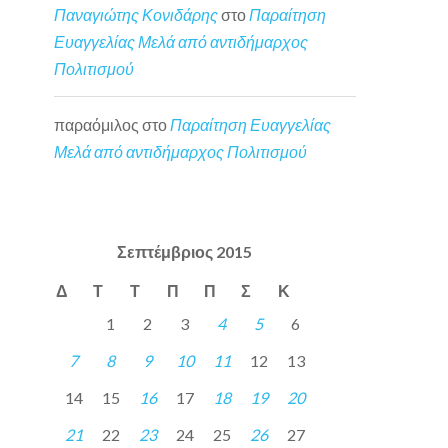
Παναγιώτης Κονιδάρης
στο
Παραίτηση
Ευαγγελίας Μελά από αντιδήμαρχος
Πολιτισμού
παραόμιλος
στο
Παραίτηση Ευαγγελίας
Μελά από αντιδήμαρχος Πολιτισμού
Σεπτέμβριος 2015
Δ
Τ
Τ
Π
Π
Σ
Κ
1
2
3
4
5
6
7
8
9
10
11
12
13
14
15
16
17
18
19
20
21
22
23
24
25
26
27