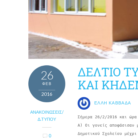
ΔΕΛΤΙΟ Τ
26
ΚΑΙ ΚΗΔ
ΦΕΒ
2016
ΈΛΛΗ ΚΑΒΒΑΔΆ
ΑΝΑΚΟΙΝΏΣΕΙΣ/
Σήμερα 26/2/2016 και ώρα
Δ.ΤΎΠΟΥ
Α) Οι γονείς αποφάσισαν 
Δημοτικού Σχολείου μέχρι 
0