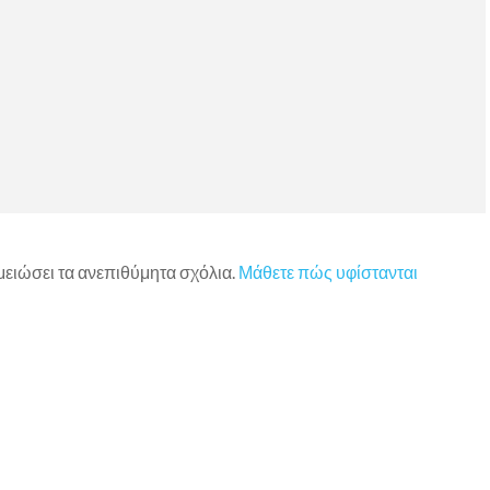
 μειώσει τα ανεπιθύμητα σχόλια.
Μάθετε πώς υφίστανται