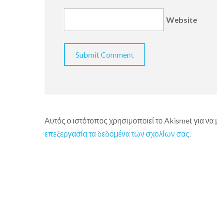
Website
Αυτός ο ιστότοπος χρησιμοποιεί το Akismet για να
επεξεργασία τα δεδομένα των σχολίων σας
.