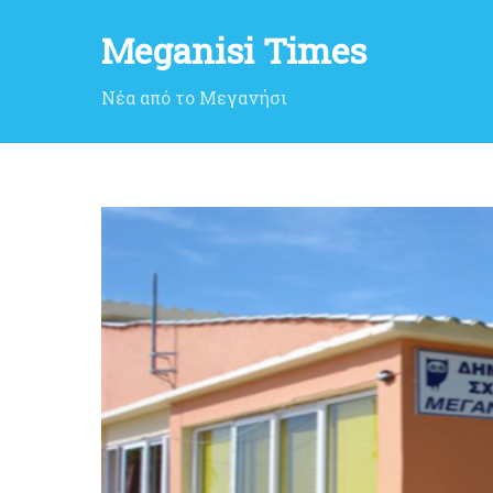
Meganisi Times
Νέα από το Μεγανήσι