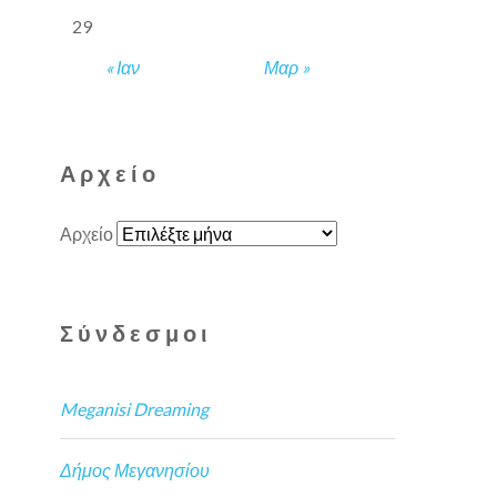
29
« Ιαν
Μαρ »
Αρχείο
Αρχείο
Σύνδεσμοι
Meganisi Dreaming
Δήμος Μεγανησίου