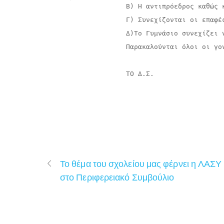
Β) Η αντιπρόεδρος καθώς 
Γ) Συνεχίζονται οι επαφέ
Δ)Το Γυμνάσιο συνεχίζει ν
Παρακαλούνται όλοι οι γο
ΤΟ Δ.Σ.
Το θέμα του σχολείου μας φέρνει η ΛΑΣΥ
στο Περιφερειακό Συμβούλιο