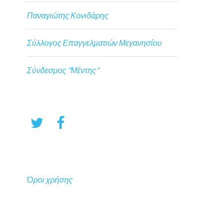
Παναγιώτης Κονιδάρης
Σύλλογος Επαγγελματιών Μεγανησίου
Σύνδεσμος "Μέντης"
Όροι χρήσης