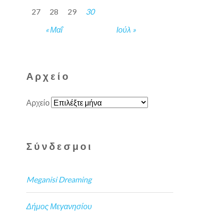
27
28
29
30
« Μαΐ
Ιούλ »
Αρχείο
Αρχείο
Σύνδεσμοι
Meganisi Dreaming
Δήμος Μεγανησίου