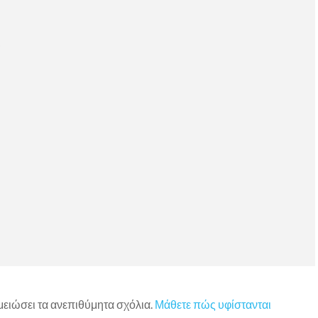
)
 μειώσει τα ανεπιθύμητα σχόλια.
Μάθετε πώς υφίστανται