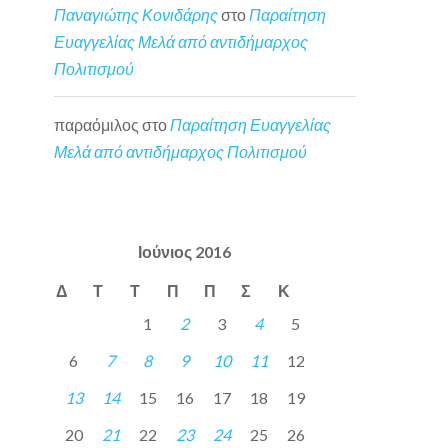
Παναγιώτης Κονιδάρης
στο
Παραίτηση
Ευαγγελίας Μελά από αντιδήμαρχος
Πολιτισμού
παραόμιλος
στο
Παραίτηση Ευαγγελίας
Μελά από αντιδήμαρχος Πολιτισμού
Ιούνιος 2016
Δ
Τ
Τ
Π
Π
Σ
Κ
1
2
3
4
5
6
7
8
9
10
11
12
13
14
15
16
17
18
19
20
21
22
23
24
25
26