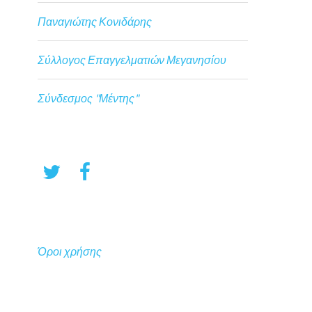
Παναγιώτης Κονιδάρης
Σύλλογος Επαγγελματιών Μεγανησίου
Σύνδεσμος "Μέντης"
Όροι χρήσης