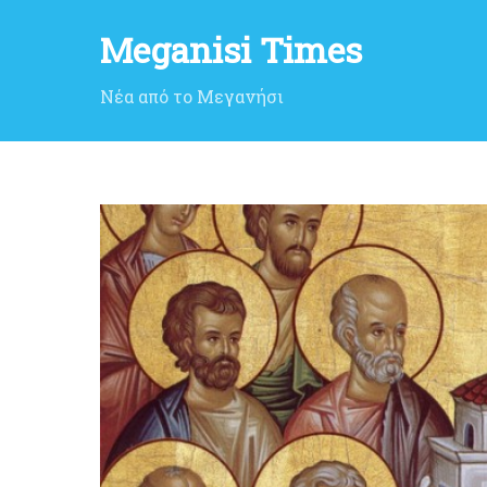
Meganisi Times
Νέα από το Μεγανήσι