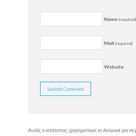
Name
(required
Mail
(required)
Website
Αυτός ο ιστότοπος χρησιμοποιεί το Akismet για να