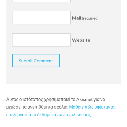
Mail
(required)
Website
Αυτός ο ιστότοπος χρησιμοποιεί το Akismet για να
μειώσει τα ανεπιθύμητα σχόλια.
Μάθετε πώς υφίστανται
επεξεργασία τα δεδομένα των σχολίων σας
.