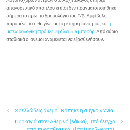
απαγορευτικό απόπλου κι έτσι δεν πραγματοποιήθηκε
σήμερα το πρωί το δρομολόγιο του F/B. Αμφίβολο
παραμένει το τι θα γίνει με το μεσημεριανό, μιας και
η
μετεωρολογική πρόβλεψη δίνει 5-6 μποφόρ
. Από αύριο
σταδιακά οι άνεμοι αναμένεται να εξασθενήσουν.
Θυελλώδεις άνεμοι. Κόπηκε η συγκοινωνία.
Πυρκαγιά στον Αθερινό (λάκκα), υπό έλεγχο
από πυροσβεστικά μέσα (upd2-φωτό).