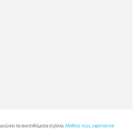
)
 μειώσει τα ανεπιθύμητα σχόλια.
Μάθετε πώς υφίστανται