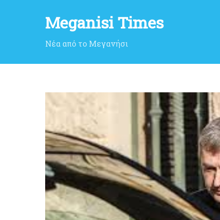
Meganisi Times
Νέα από το Μεγανήσι