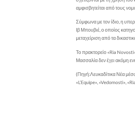
αμφισβητείται από τους νομ
Σύμφωνα με τον ίδιο, η υπερ
Ιβ Μπουβιέ, ο οποίος κατηγορ
μεταχείριση από τα δικαστι
Το πρακτορείο «Ria Novosti
Μασσαλία δεν έχει ακόμη εν
(Πηγή:Λευκαδίτικα Νέα μέ
«L’Equipe», «Vedomosti», «Ri