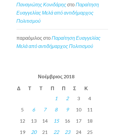
Παναγιώτης Κονιδάρης
στο
Παραίτηση
Ευαγγελίας Μελά από αντιδήμαρχος
Πολιτισμού
παραόμιλος
στο
Παραίτηση Ευαγγελίας
Μελά από αντιδήμαρχος Πολιτισμού
Νοέμβριος 2018
Δ
Τ
Τ
Π
Π
Σ
Κ
1
2
3
4
5
6
7
8
9
10
11
12
13
14
15
16
17
18
19
20
21
22
23
24
25