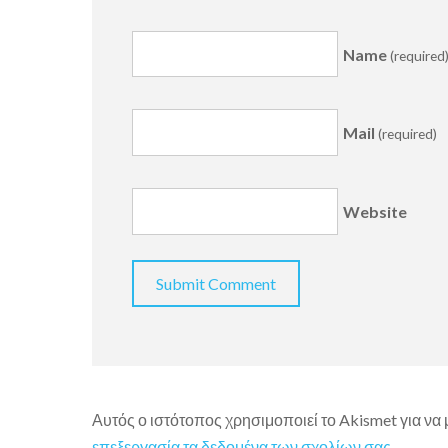
Name
(required
Mail
(required)
Website
Αυτός ο ιστότοπος χρησιμοποιεί το Akismet για να
επεξεργασία τα δεδομένα των σχολίων σας
.