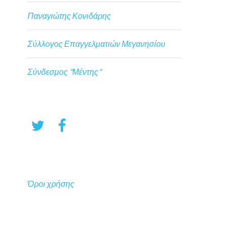
Παναγιώτης Κονιδάρης
Σύλλογος Επαγγελματιών Μεγανησίου
Σύνδεσμος "Μέντης"
Όροι χρήσης