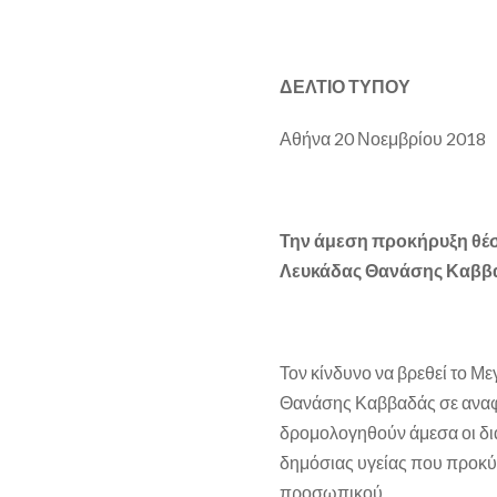
ΔΕΛΤΙΟ ΤΥΠΟΥ
Αθήνα 20 Νοεμβρίου 2018
Την άμεση προκήρυξη θέσ
Λευκάδας Θανάσης Καββαδ
Τον κίνδυνο να βρεθεί το Με
Θανάσης Καββαδάς σε αναφο
δρομολογηθούν άμεσα οι δια
δημόσιας υγείας που προκύπ
προσωπικού.