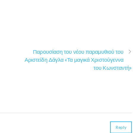
Παρουσίαση του νέου παραμυθιού του
Αριστείδη Δάγλα «Τα μαγικά Χριστούγεννα
του Κωνσταντή»
Reply