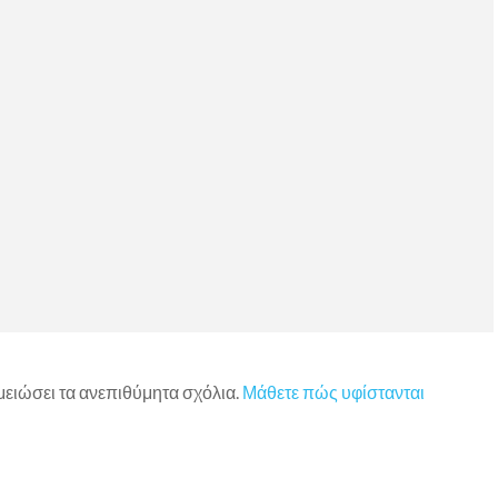
 μειώσει τα ανεπιθύμητα σχόλια.
Μάθετε πώς υφίστανται