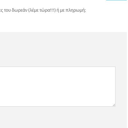
ες του δωρεάν (λέμε τώρα!!!) ή με πληρωμή;
)