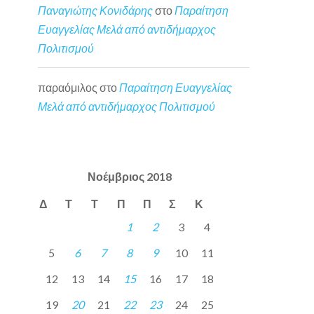
Παναγιώτης Κονιδάρης
στο
Παραίτηση
Ευαγγελίας Μελά από αντιδήμαρχος
Πολιτισμού
παραόμιλος
στο
Παραίτηση Ευαγγελίας
Μελά από αντιδήμαρχος Πολιτισμού
Νοέμβριος 2018
Δ
Τ
Τ
Π
Π
Σ
Κ
1
2
3
4
5
6
7
8
9
10
11
12
13
14
15
16
17
18
19
20
21
22
23
24
25