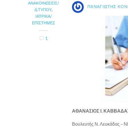
ΑΝΑΚΟΙΝΏΣΕΙΣ/
ΠΑΝΑΓΙΏΤΗΣ ΚΟΝ
Δ.ΤΎΠΟΥ
,
ΙΑΤΡΙΚΆ/
ΕΠΙΣΤΉΜΕΣ
1
ΑΘΑΝΑΣΙΟΣ Ι. ΚΑΒΒΑΔΑ
Βουλευτής Ν. Λευκάδας –