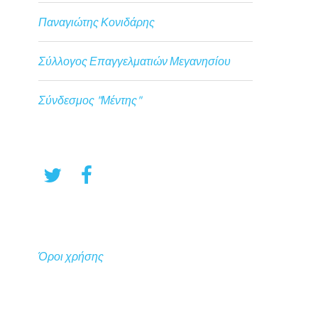
Παναγιώτης Κονιδάρης
Σύλλογος Επαγγελματιών Μεγανησίου
Σύνδεσμος "Μέντης"
Όροι χρήσης