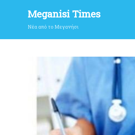
Meganisi Times
Νέα από το Μεγανήσι