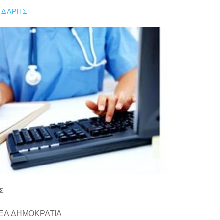
ΙΔΆΡΗΣ
Σ
 ΝΕΑ ΔΗΜΟΚΡΑΤΙΑ