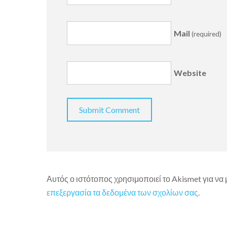
Mail
(required)
Website
Αυτός ο ιστότοπος χρησιμοποιεί το Akismet για να
επεξεργασία τα δεδομένα των σχολίων σας
.