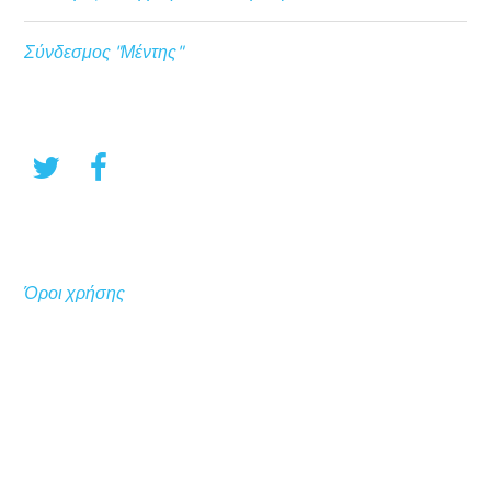
Σύνδεσμος "Μέντης"
Όροι χρήσης