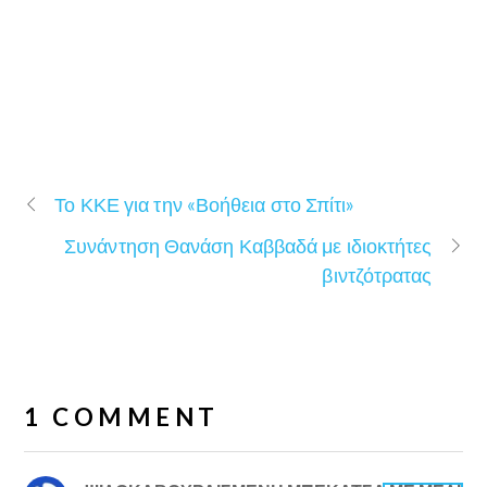
Το ΚΚΕ για την «Βοήθεια στο Σπίτι»
Συνάντηση Θανάση Καββαδά με ιδιοκτήτες
βιντζότρατας
1 COMMENT