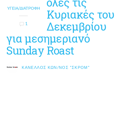
όλες τις
ΥΓΕΊΑ/ΔΙΑΤΡΟΦΉ
Κυριακές του
Δεκεμβρίου
1
για μεσημεριανό
Sunday Roast
ΚΑΝΈΛΛΟΣ ΚΩΝ/ΝΟΣ "ΣΚΡΟΜ"