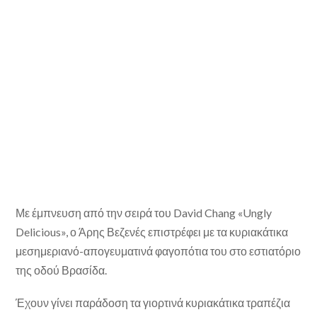
Με έμπνευση από την σειρά του David Chang «Ungly
Delicious», ο Άρης Βεζενές επιστρέφει με τα κυριακάτικα
μεσημεριανό-απογευματινά φαγοπότια του στο εστιατόριο
της οδού Βρασίδα.
Έχουν γίνει παράδοση τα γιορτινά κυριακάτικα τραπέζια