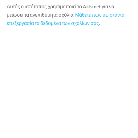
Αυτός ο ιστότοπος χρησιμοποιεί το Akismet για να
μειώσει τα ανεπιθύμητα σχόλια.
Μάθετε πώς υφίστανται
επεξεργασία τα δεδομένα των σχολίων σας
.