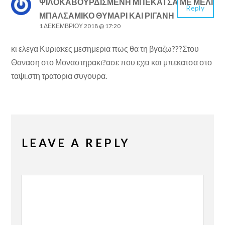
ΨΙΛΟΚΑΒΟΥΡΔΙΣΜΕΝΗ ΜΠΕΚΑΤΣΑ ΜΕ ΜΕΛΙ
Reply
ΜΠΑΛΣΑΜΙΚΟ ΘΥΜΑΡΙ ΚΑΙ ΡΙΓΑΝΗ
1 ΔΕΚΕΜΒΡΊΟΥ 2018 @ 17:20
κι ελεγα Κυριακες μεσημερια πως θα τη βγαζω???Στου
Θαναση στο Μοναστηρακι?ασε που εχει και μπεκατσα στο
ταψι.στη τρατορια συγουρα.
LEAVE A REPLY