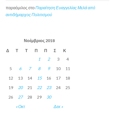
παραόμιλος
στο
Παραίτηση Ευαγγελίας Μελά από
αντιδήμαρχος Πολιτισμού
Νοέμβριος 2018
Δ
Τ
Τ
Π
Π
Σ
Κ
1
2
3
4
5
6
7
8
9
10
11
12
13
14
15
16
17
18
19
20
21
22
23
24
25
26
27
28
29
30
« Οκτ
Δεκ »