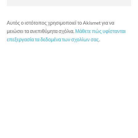
Αυτός ο ιστότοπος χρησιμοποιεί το Akismet για να
μειώσει τα ανεπιθύμητα σχόλια.
Μάθετε πώς υφίστανται
επεξεργασία τα δεδομένα των σχολίων σας
.