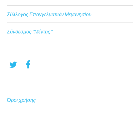
Σύλλογος Επαγγελματιών Μεγανησίου
Σύνδεσμος "Μέντης"
Όροι χρήσης