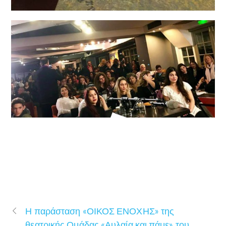
Η παράσταση «ΟΙΚΟΣ ΕΝΟΧΗΣ» της
θεατρικής Ομάδας «Αυλαία και πάμε» του