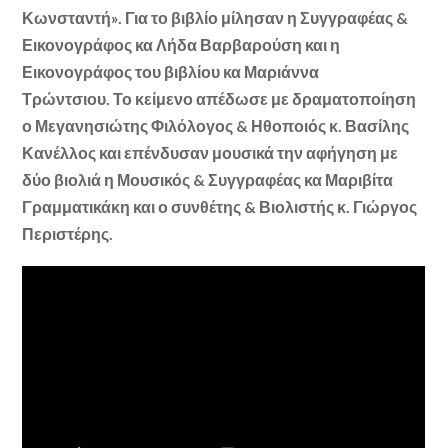
Κωνσταντή». Για το βιβλίο μίλησαν η Συγγραφέας &
Εικονογράφος κα Λήδα Βαρβαρούση και η
Εικονογράφος του βιβλίου κα Μαριάννα
Τρώντσιου. Το κείμενο απέδωσε με δραματοποίηση
ο Μεγανησιώτης Φιλόλογος & Ηθοποιός κ. Βασίλης
Κανέλλος και επένδυσαν μουσικά την αφήγηση με
δύο βιολιά η Μουσικός & Συγγραφέας κα Μαριβίτα
Γραμματικάκη και ο συνθέτης & Βιολιστής κ. Γιώργος
Περιστέρης.