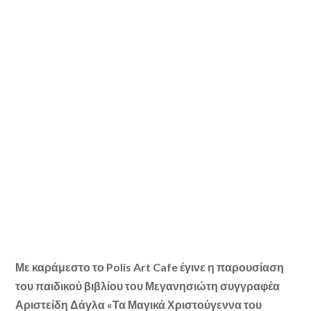
Με καράμεστο το Polis Art Cafe έγινε η παρουσίαση
του παιδικού βιβλίου του Μεγανησιώτη συγγραφέα
Αριστείδη Δάγλα «Τα Μαγικά Χριστούγεννα του