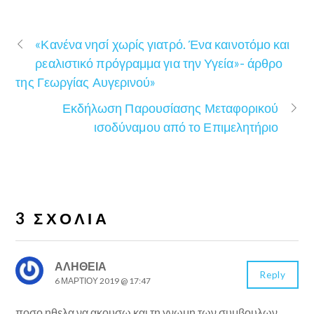
«Κανένα νησί χωρίς γιατρό. Ένα καινοτόμο και
ρεαλιστικό πρόγραμμα για την Υγεία»- άρθρο
της Γεωργίας Αυγερινού»
Εκδήλωση Παρουσίασης Μεταφορικού
ισοδύναμου από το Επιμελητήριο
3 ΣΧΌΛΙΑ
ΑΛΗΘΕΙΑ
Reply
6 ΜΑΡΤΊΟΥ 2019 @ 17:47
ποσο ηθελα να ακουσω και τη γνωμη των συμβουλων