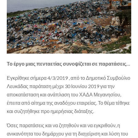
Το έργο μιας πενταετίας συνοψίζεται σε παρατάσεις…
Εγκρίθηκε σήμερα 4/3/2019 , από το Δημοτικό Συμβούλιο
Λευκάδας παράταση μέχρι 30 Ιουνίου 2019 για την
αποκατάσταση και ανάπλαση του ΧΑΔΑ Μεγανησίου,
έπειτα από αίτημα της αναδόχου εταιρείας. Το θέμα τέθηκε
και συζητήθηκε προ ημερήσιας διάταξης.
Όσες παρατάσεις και να ζητηθούν και να εγκριθούν, η
ανικανότητα του δημάρχου για τη διαχείριση και λύση του