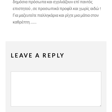
δημόσια πρόσωπα και σχολιάζουν επί παντός
επιστητού , σε προσωπικά προφίλ και χωρίς αιδώ !
Για μαζευτείτε παλληκάρια και ρίχτε μια μάτια στον
καθρέπτη ……
LEAVE A REPLY