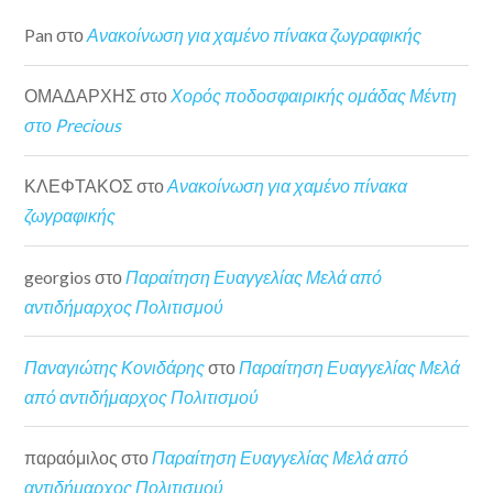
Pan
στο
Ανακοίνωση για χαμένο πίνακα ζωγραφικής
ΟΜΑΔΑΡΧΗΣ
στο
Χορός ποδοσφαιρικής ομάδας Μέντη
στο Precious
ΚΛΕΦΤΑΚΟΣ
στο
Ανακοίνωση για χαμένο πίνακα
ζωγραφικής
georgios
στο
Παραίτηση Ευαγγελίας Μελά από
αντιδήμαρχος Πολιτισμού
Παναγιώτης Κονιδάρης
στο
Παραίτηση Ευαγγελίας Μελά
από αντιδήμαρχος Πολιτισμού
παραόμιλος
στο
Παραίτηση Ευαγγελίας Μελά από
αντιδήμαρχος Πολιτισμού