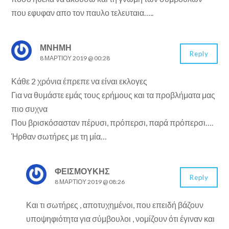
που εφυφαν απο τον παυλο τελευταια…..
ΜΝΗΜΗ
Reply
8 ΜΑΡΤΊΟΥ 2019 @ 00:28
Κάθε 2 χρόνια έπρεπε να είναι εκλογες
Για να θυμάστε εμάς τους ερήμους και τα προβλήματα μας
πιο συχνα
Που βρισκόσασταν πέρυσι, πρόπερσι, παρά πρόπερσι….
Ήρθαν σωτήρες με τη μία…
ΦΕΙΣΜΟΥΚΗΣ
Reply
8 ΜΑΡΤΊΟΥ 2019 @ 08:26
Και τι σωτήρες , αποτυχημένοι, που επειδή βάζουν
υποψηφιότητα για σύμβουλοι , νομίζουν ότι έγιναν και