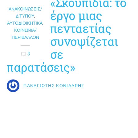
«Σκουπίδια: το
ΑΝΑΚΟΙΝΏΣΕΙΣ/
έργο μιας
Δ.ΤΎΠΟΥ
,
ΑΥΤΟΔΙΟΙΚΗΤΙΚΆ
,
πενταετίας
ΚΟΙΝΩΝΊΑ/
συνοψίζεται
ΠΕΡΙΒΆΛΛΟΝ
σε
3
παρατάσεις»
ΠΑΝΑΓΙΏΤΗΣ ΚΟΝΙΔΆΡΗΣ