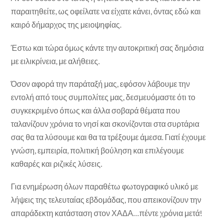
παραιτηθείτε, ως οφείλατε να είχατε κάνει, όντας εδώ και
καιρό δήμαρχος της μειοψηφίας.
Έστω και τώρα όμως κάντε την αυτοκριτική σας δημόσια
με ειλικρίνεια, με αλήθειες.
Όσον αφορά την παράταξή μας, εφόσον λάβουμε την
εντολή από τους συμπολίτες μας, δεσμευόμαστε ότι το
συγκεκριμένο όπως και άλλα σοβαρά θέματα που
ταλανίζουν χρόνια το νησί και σκονίζονται στα συρτάρια
σας θα τα λύσουμε και θα τα τρέξουμε άμεσα. Γιατί έχουμε
γνώση, εμπειρία, πολιτική βούληση και επιλέγουμε
καθαρές και ριζικές λύσεις.
Για ενημέρωση όλων παραθέτω φωτογραφικό υλικό με
λήψεις της τελευταίας εβδομάδας, που απεικονίζουν την
απαράδεκτη κατάσταση στον ΧΑΔΑ…πέντε χρόνια μετά!