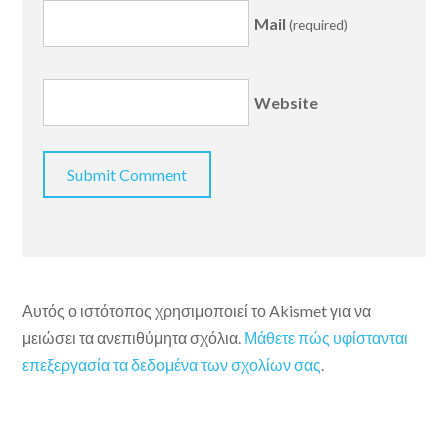
Mail
(required)
Website
Αυτός ο ιστότοπος χρησιμοποιεί το Akismet για να
μειώσει τα ανεπιθύμητα σχόλια.
Μάθετε πώς υφίστανται
επεξεργασία τα δεδομένα των σχολίων σας
.