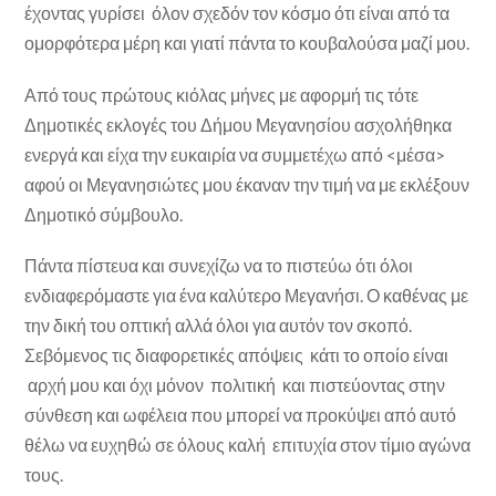
έχοντας γυρίσει όλον σχεδόν τον κόσμο ότι είναι από τα
ομορφότερα μέρη και γιατί πάντα το κουβαλούσα μαζί μου.
Από τους πρώτους κιόλας μήνες με αφορμή τις τότε
Δημοτικές εκλογές του Δήμου Μεγανησίου ασχολήθηκα
ενεργά και είχα την ευκαιρία να συμμετέχω από <μέσα>
αφού οι Μεγανησιώτες μου έκαναν την τιμή να με εκλέξουν
Δημοτικό σύμβουλο.
Πάντα πίστευα και συνεχίζω να το πιστεύω ότι όλοι
ενδιαφερόμαστε για ένα καλύτερο Μεγανήσι. Ο καθένας με
την δική του οπτική αλλά όλοι για αυτόν τον σκοπό.
Σεβόμενος τις διαφορετικές απόψεις κάτι το οποίο είναι
αρχή μου και όχι μόνον πολιτική και πιστεύοντας στην
σύνθεση και ωφέλεια που μπορεί να προκύψει από αυτό
θέλω να ευχηθώ σε όλους καλή επιτυχία στον τίμιο αγώνα
τους.