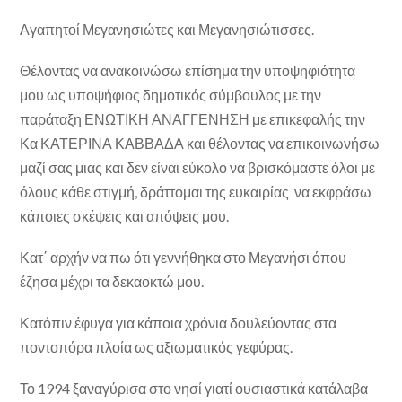
Αγαπητοί Μεγανησιώτες και Μεγανησιώτισσες.
Θέλοντας να ανακοινώσω επίσημα την υποψηφιότητα
μου ως υποψήφιος δημοτικός σύμβουλος με την
παράταξη ΕΝΩΤΙΚΗ ΑΝΑΓΓΕΝΗΣΗ με επικεφαλής την
Κα ΚΑΤΕΡΙΝΑ ΚΑΒΒΑΔΑ και θέλοντας να επικοινωνήσω
μαζί σας μιας και δεν είναι εύκολο να βρισκόμαστε όλοι με
όλους κάθε στιγμή, δράττομαι της ευκαιρίας να εκφράσω
κάποιες σκέψεις και απόψεις μου.
Κατ΄ αρχήν να πω ότι γεννήθηκα στο Μεγανήσι όπου
έζησα μέχρι τα δεκαοκτώ μου.
Κατόπιν έφυγα για κάποια χρόνια δουλεύοντας στα
ποντοπόρα πλοία ως αξιωματικός γεφύρας.
Το 1994 ξαναγύρισα στο νησί γιατί ουσιαστικά κατάλαβα