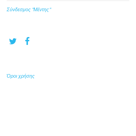
Σύνδεσμος "Μέντης"
Όροι χρήσης