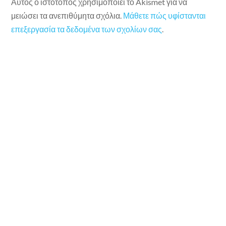
Αυτός ο ιστότοπος χρησιμοποιεί το Akismet για να
μειώσει τα ανεπιθύμητα σχόλια.
Μάθετε πώς υφίστανται
επεξεργασία τα δεδομένα των σχολίων σας
.