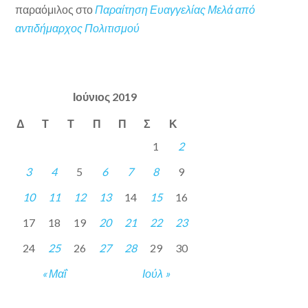
παραόμιλος
στο
Παραίτηση Ευαγγελίας Μελά από
αντιδήμαρχος Πολιτισμού
Ιούνιος 2019
Δ
Τ
Τ
Π
Π
Σ
Κ
1
2
3
4
5
6
7
8
9
10
11
12
13
14
15
16
17
18
19
20
21
22
23
24
25
26
27
28
29
30
« Μαΐ
Ιούλ »