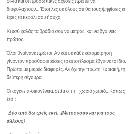
φιλία και οι προσωπικές σχέσεις πρέπει να
διαφυλαχτούν… Έτσι λες σε όλους ότι θα τους ψηφίσεις κι
έχεις το κεφάλι σου ήσυχο.
Κι εσύ χαλάς τα βράδια σου να μετράς και να βγαίνεις
πρώτος.
Όλοι βγαίνανε πρώτοι. Αν και σε κάθε καταμέτρηση
γίνονταν προσθαφαιρέσεις το αποτέλεσμα έβγαινε το ίδιο.
Πρώτοι με μικρές διαφορές. Αν όχι την πρώτη Κυριακή, τη
δεύτερη σίγουρα.
Οικογένεια-οικογένεια, σπίτι σπίτι , χωριό χωριό…Κάπως
έτσι:
-Δύο από δω τρείς εκεί…(Μετρούσαν και για τους
άλλους)