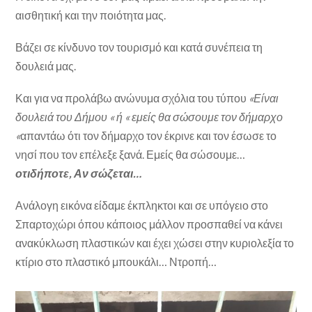
αισθητική και την ποιότητα μας.
Βάζει σε κίνδυνο τον τουρισμό και κατά συνέπεια τη
δουλειά μας.
Και για να προλάβω ανώνυμα σχόλια του τύπου
«Είναι
δουλειά του Δήμου « ή « εμείς θα
σώσουμε τον δήμαρχο
«
απαντάω ότι τον δήμαρχο τον έκρινε και τον έσωσε το
νησί που τον επέλεξε ξανά. Εμείς θα σώσουμε…
οτιδήποτε, Αν σώζεται…
Ανάλογη εικόνα είδαμε έκπληκτοι και σε υπόγειο στο
Σπαρτοχώρι όπου κάποιος μάλλον προσπαθεί να κάνει
ανακύκλωση πλαστικών και έχει χώσει στην κυριολεξία το
κτίριο στο πλαστικό μπουκάλι… Ντροπή…