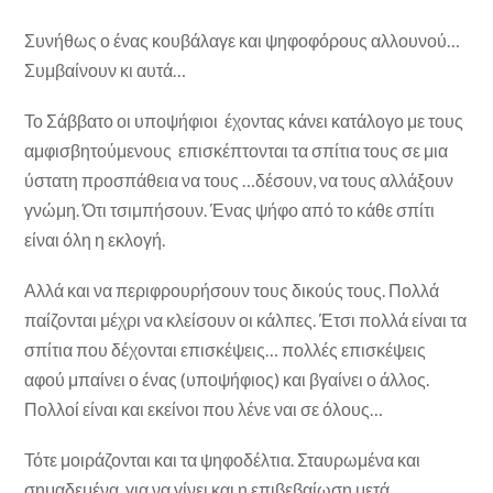
Συνήθως ο ένας κουβάλαγε και ψηφοφόρους αλλουνού…
Συμβαίνουν κι αυτά…
Το Σάββατο οι υποψήφιοι έχοντας κάνει κατάλογο με τους
αμφισβητούμενους επισκέπτονται τα σπίτια τους σε μια
ύστατη προσπάθεια να τους …δέσουν, να τους αλλάξουν
γνώμη. Ότι τσιμπήσουν. Ένας ψήφο από το κάθε σπίτι
είναι όλη η εκλογή.
Αλλά και να περιφρουρήσουν τους δικούς τους. Πολλά
παίζονται μέχρι να κλείσουν οι κάλπες. Έτσι πολλά είναι τα
σπίτια που δέχονται επισκέψεις… πολλές επισκέψεις
αφού μπαίνει ο ένας (υποψήφιος) και βγαίνει ο άλλος.
Πολλοί είναι και εκείνοι που λένε ναι σε όλους…
Τότε μοιράζονται και τα ψηφοδέλτια. Σταυρωμένα και
σημαδεμένα, για να γίνει και η επιβεβαίωση μετά…