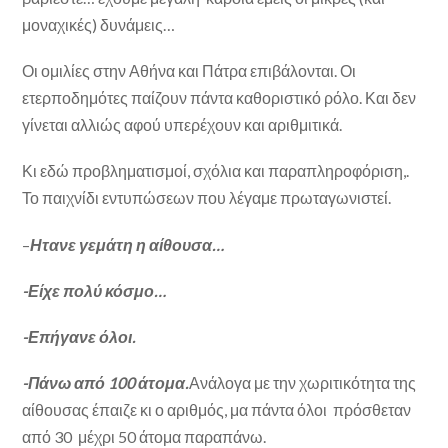
μοναχικές) δυνάμεις…
Οι ομιλίες στην Αθήνα και Πάτρα επιβάλονται. Οι
ετερποδημότες παίζουν πάντα καθοριστικό ρόλο. Και δεν
γίνεται αλλιώς αφού υπερέχουν και αριθμιτικά.
Κι εδώ προβληματισμοί, σχόλια και παραπληροφόριση,.
Το παιχνίδι εντυπώσεων που λέγαμε πρωταγωνιστεί.
–
Ητανε γεμάτη η αίθουσα…
-Είχε πολύ κόσμο…
-Επήγανε όλοι.
-Πάνω από 100 άτομα.
Ανάλογα με την χωριτικότητα της
αίθουσας έπαιζε κι ο αριθμός, μα πάντα όλοι πρόσθεταν
από 30 μέχρι 50 άτομα παραπάνω.