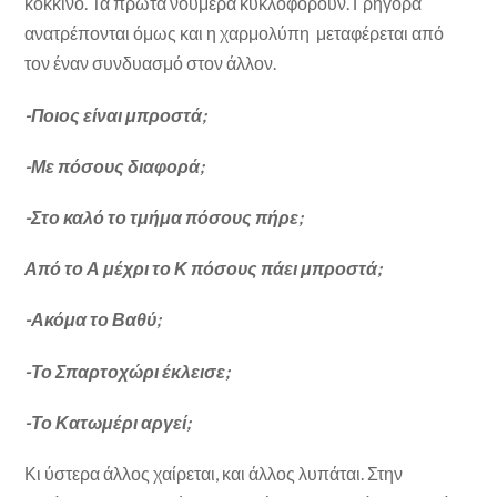
κόκκινο. Τα πρώτα νούμερα κυκλοφορούν. Γρήγορα
ανατρέπονται όμως και η χαρμολύπη μεταφέρεται από
τον έναν συνδυασμό στον άλλον.
-Ποιος είναι μπροστά;
-Με πόσους διαφορά;
-Στο καλό το τμήμα πόσους πήρε;
Από το Α μέχρι το Κ πόσους πάει μπροστά;
-Ακόμα το Βαθύ;
-Το Σπαρτοχώρι έκλεισε;
-Το Κατωμέρι αργεί;
Κι ύστερα άλλος χαίρεται, και άλλος λυπάται. Στην