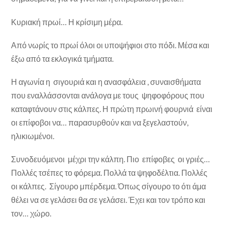
Κυριακή πρωί… Η κρίσιμη μέρα.
Από νωρίς το πρωί όλοι οι υποψήφιοι στο πόδι. Μέσα και
έξω από τα εκλογικά τμήματα.
Η αγωνία η σιγουριά και η ανασφάλεια , συναισθήματα
που εναλλάσσονται ανάλογα με τους ψηφοφόρους που
καταφτάνουν στις κάλπες. Η πρώτη πρωινή φουρνιά είναι
οι επίφοβοι να… παρασυρθούν και να ξεγελαστούν,
ηλικιωμένοι.
Συνοδευόμενοι μέχρι την κάλπη. Πιο επίφοβες οι γριές…
Πολλές τσέπες το φόρεμα. Πολλά τα ψηφοδέλτια. Πολλές
οι κάλπες. Σίγουρο μπέρδεμα. Όπως σίγουρο το ότι άμα
θέλει να σε γελάσει θα σε γελάσει. Έχει και τον τρόπο και
τον… χώρο.