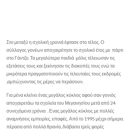
Στο μεταξύ η σχολική χρονιά έφτασε στο τέλος. Ο
σύλλογος γονέων αποχαιρέτησε το σχολικό έτος με πάρτι
στο Γάντζο. Τα μεγαλύτερα παιδιά μόλις τέλειωσαν τις
εξετάσεις τους και ξεκίνησαν τις διακοπές τους ενώ τα
μικρότερα πραγματοποιούν τις τελευταίες τους εκδρομές
,αμπώχνοντας τις μέρες να περάσουν.
Για μένα κλείνει ένας μεγάλος κύκλος αφού σαν γονιός
αποχαιρετάω τα σχολεία του Μεγανησίου μετά από 24
συνεχόμενα χρόνια . Ενας μεγάλος κύκλος με πολλές
αναμνήσεις εμπειρίες, επαφές. Από το 1995 μέχρι σήμερα.
πέρασα από πολλά θρανία, διάβασα τρείς φορές