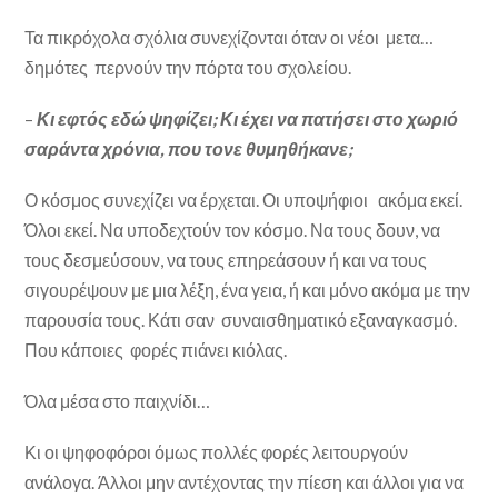
Τα πικρόχολα σχόλια συνεχίζονται όταν οι νέοι μετα…
δημότες περνούν την πόρτα του σχολείου.
–
Κι εφτός εδώ ψηφίζει; Κι έχει να πατήσει στο χωριό
σαράντα χρόνια, που τονε θυμηθήκανε;
Ο κόσμος συνεχίζει να έρχεται. Οι υποψήφιοι ακόμα εκεί.
Όλοι εκεί. Να υποδεχτούν τον κόσμο. Να τους δουν, να
τους δεσμεύσουν, να τους επηρεάσουν ή και να τους
σιγουρέψουν με μια λέξη, ένα γεια, ή και μόνο ακόμα με την
παρουσία τους. Κάτι σαν συναισθηματικό εξαναγκασμό.
Που κάποιες φορές πιάνει κιόλας.
Όλα μέσα στο παιχνίδι…
Κι οι ψηφοφόροι όμως πολλές φορές λειτουργούν
ανάλογα. Άλλοι μην αντέχοντας την πίεση και άλλοι για να