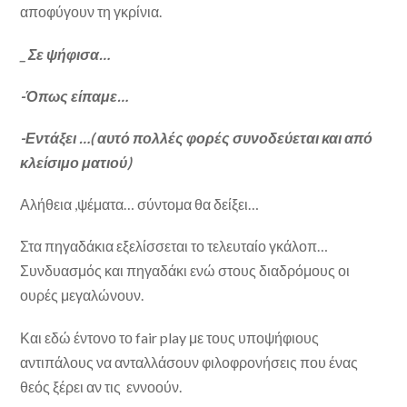
αποφύγουν τη γκρίνια.
_ Σε ψήφισα…
-Όπως είπαμε…
-Εντάξει …( αυτό πολλές φορές συνοδεύεται και από
κλείσιμο ματιού)
Αλήθεια ,ψέματα… σύντομα θα δείξει…
Στα πηγαδάκια εξελίσσεται το τελευταίο γκάλοπ…
Συνδυασμός και πηγαδάκι ενώ στους διαδρόμους οι
ουρές μεγαλώνουν.
Και εδώ έντονο το fair play με τους υποψήφιους
αντιπάλους να ανταλλάσουν φιλοφρονήσεις που ένας
θεός ξέρει αν τις εννοούν.