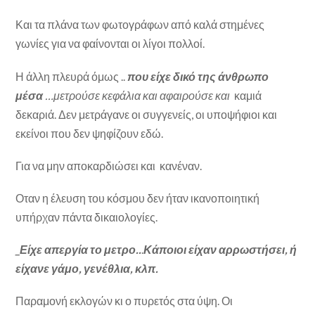
Και τα πλάνα των φωτογράφων από καλά στημένες
γωνίες για να φαίνονται οι λίγοι πολλοί.
Η άλλη πλευρά όμως ..
που είχε δικό της άνθρωπο
μέσα
…μετρούσε κεφάλια και αφαιρούσε και
καμιά
δεκαριά. Δεν μετράγανε οι συγγενείς, οι υποψήφιοι και
εκείνοι που δεν ψηφίζουν εδώ.
Για να μην αποκαρδιώσει και κανέναν.
Οταν η έλευση του κόσμου δεν ήταν ικανοποιητική
υπήρχαν πάντα δικαιολογίες.
_Είχε απεργία το μετρο..
.
Κάποιοι είχαν αρρωστήσει, ή
είχανε γάμο, γενέθλια, κλπ.
Παραμονή εκλογών κι ο πυρετός στα ύψη. Οι