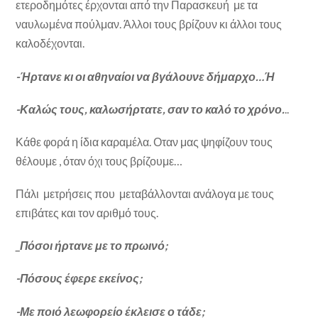
ετεροδημότες έρχονται από την Παρασκευή με τα
ναυλωμένα πούλμαν. Άλλοι τους βρίζουν κι άλλοι τους
καλοδέχονται.
-Ήρτανε κι οι αθηναίοι να βγάλουνε δήμαρχο…Ή
-Καλώς τους, καλωσήρτατε, σαν το καλό το χρόνο.
..
Κάθε φορά η ίδια καραμέλα. Οταν μας ψηφίζουν τους
θέλουμε , όταν όχι τους βρίζουμε…
Πάλι μετρήσεις που μεταβάλλονται ανάλογα με τους
επιβάτες και τον αριθμό τους.
_Πόσοι ήρτανε με το πρωινό;
-Πόσους έφερε εκείνος;
-Με ποιό λεωφορείο έκλεισε ο τάδε;