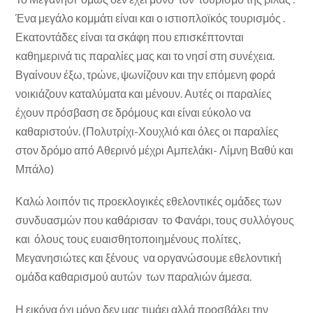
Ένα μεγάλο κομμάτι είναι και ο ιστιοπλοϊκός τουρισμός .
Εκατοντάδες είναι τα σκάφη που επισκέπτονται
καθημερινά τις παραλίες μας και το νησί στη συνέχεια.
Βγαίνουν έξω, τρώνε, ψωνίζουν και την επόμενη φορά
νοικιάζουν καταλύματα και μένουν. Αυτές οι παραλίες
έχουν πρόσβαση σε δρόμους και είναι εύκολο να
καθαριστούν. (Πολυτρίχι-Χουχλιό και όλες οι παραλίες
στον δρόμο από Αθερινό μέχρι Αμπελάκι- Λίμνη Βαθύ και
Μπάλο)
Καλώ λοιπόν τις προεκλογικές εθελοντικές ομάδες των
συνδυασμών που καθάρισαν το Φανάρι, τους συλλόγους
και όλους τους ευαισθητοποιημένους πολίτες,
Μεγανησιώτες και ξένους να οργανώσουμε εθελοντική
ομάδα καθαρισμού αυτών των παραλιών άμεσα.
Η εικόνα όχι μόνο δεν μας τιμάει αλλά προσβάλει την