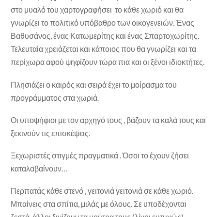
στο μυαλό του χαρτογραφήσει το κάθε χωριό και θα
γνωρίζει το πολιτικό υπόβαθρο των οικογενειών. Ένας
Βαθυσάνος, ένας Κατωμερίτης και ένας Σπαρτοχωρίτης.
Τελευταία χρειάζεται και κάποιος που θα γνωρίζει και τα
περίχωρα αφού ψηφίζουν τώρα πια και οι ξένοι ιδιοκτήτες.
Πλησιάζει ο καιρός και σειρά έχει το μοίρασμα του
προγράμματος στα χωριά.
Οι υποψήφιοι με τον αρχηγό τους , βάζουν τα καλά τους και
ξεκινούν τις επισκέψεις.
Ξεχωριστές στιγμές πραγματικά . Όσοι το έχουν ζήσει
καταλαβαίνουν…
Περπατάς κάθε στενό , γειτονιά γειτονιά σε κάθε χωριό.
Μπαίνεις στα σπίτια, μιλάς με όλους. Σε υποδέχονται
ζεστά, άλλοι ξινίζουν τα μούτρα τους (λίγοι ευτυχώς)