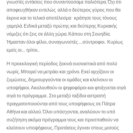
γνωστές εντάσεις που συναντούσαμε παλιότερα. Όχι ότι
αποφευχθήκαν εντελώς αλλά ο δεύτερος γύρος που θα
έκρινε και το τελικό αποτέλεσμα κράτησε τους τόνους
χαμηλά. Ειδικά μεταξύ πρώτης και δεύτερης Κυριακής
νόμιζες ότι ζεις σε άλλη χώρα. Κάπου στη Σουηδία.
Ήμασταν όλοι φίλοι, συναγωνιστές …σύντροφοι. Κυρίως
εμείς οι… τρίτοι..
Η προεκλογική περίοδος ξεκινά ουσιαστικά από πολύ
νωρίς. Μπορεί να μετράει και χρόνο. Εκεί αρχίζουν οι
ζυμώσεις, δημιουργούνται οι ομάδες και κλείνουν οι
υποψήφιοι. Ακολουθούν οι ψηφοφόροι και φτιάχνεται σιγά
σιγά το πρόγραμμα . Στο μεταξύ ταξίδια αστραπή
πραγματοποιούνται από τους υποψήφιους σε Πάτρα
Αθήνα και αλλού. Όλοι υπόσχονται, αναλύουν το υπό
συζήτηση ακόμα πρόγραμμα τους και προσπαθούν να
κλείσουν υποψήφιους. Προτάσεις έγιναν στους μισούς