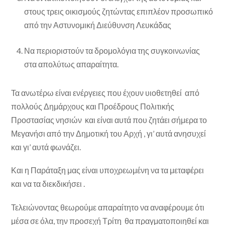
στους τρεις οικισμούς ζητώντας επιπλέον προσωπικό
από την Αστυνομική Διεύθυνση Λευκάδας
Να περιοριστούν τα δρομολόγια της συγκοινωνίας
στα απολύτως απαραίτητα.
Τα ανωτέρω είναι ενέργειες που έχουν υιοθετηθεί από
πολλούς Δημάρχους και Προέδρους Πολιτικής
Προστασίας νησιών και είναι αυτά που ζητάει σήμερα το
Μεγανήσι από την Δημοτική του Αρχή , γι’ αυτά ανησυχεί
και γι’ αυτά φωνάζει.
Και η Παράταξη μας είναι υποχρεωμένη να τα μεταφέρει
και να τα διεκδικήσει .
Τελειώνοντας θεωρούμε απαραίτητο να αναφέρουμε ότι
μέσα σε όλα, την προσεχή Τρίτη θα πραγματοποιηθεί και