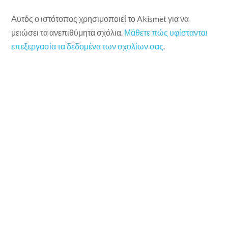
Αυτός ο ιστότοπος χρησιμοποιεί το Akismet για να
μειώσει τα ανεπιθύμητα σχόλια.
Μάθετε πώς υφίστανται
επεξεργασία τα δεδομένα των σχολίων σας
.