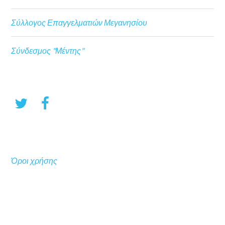
Σύλλογος Επαγγελματιών Μεγανησίου
Σύνδεσμος "Μέντης"
Όροι χρήσης