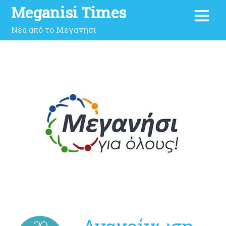
Meganisi Times
Νέα από το Μεγανήσι