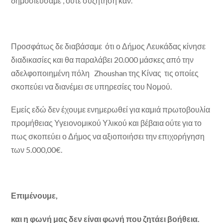
δημοσιεύσαμε , ούτε συζήτηση καν.
Προσφάτως δε διαβάσαμε ότι ο Δήμος Λευκάδας κίνησε
διαδικασίες και θα παραλάβει 20.000 μάσκες από την
αδελφοποιημένη πόλη Zhoushan της Κίνας τις οποίες
σκοπεύει να διανέμει σε υπηρεσίες του Νομού.
Εμείς εδώ δεν έχουμε ενημερωθεί για καμιά πρωτοβουλία
προμήθειας Υγειονομικού Υλικού και βέβαια ούτε για το
πως σκοπεύει ο Δήμος να αξιοποιήσει την επιχορήγηση
των 5.000,00€.
Επιμένουμε,
και η φωνή μας δεν είναι φωνή που ζητάει βοήθεια.