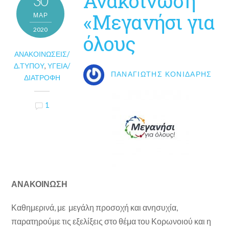
Ανακοίνωση
30
«Μεγανήσι για
ΜΑΡ
2020
όλους
ΑΝΑΚΟΙΝΏΣΕΙΣ/
Δ.ΤΎΠΟΥ
,
ΥΓΕΊΑ/
ΠΑΝΑΓΙΏΤΗΣ ΚΟΝΙΔΆΡΗΣ
ΔΙΑΤΡΟΦΉ
1
ΑΝΑΚΟΙΝΩΣΗ
Καθημερινά, με μεγάλη προσοχή και ανησυχία,
παρατηρούμε τις εξελίξεις στο θέμα του Κορωνοιού και η