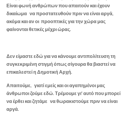
Είναι φωνή ανθρώπων που απαιτούν και έχουν
δικαίωμα να προστατευθούν πριν να είναι αργά,
ακόμα και αν οι προοπτικές για την χώρα μας
φαίνονται θετικές μέχρι ώρας.
Δεν είμαστε εδώ για να κάνουμε αντιπολίτευση τη
συγκεκριμένη στιγμή όπως σίγουρα θα βιαστεί να
επικαλεστεί η Δημοτική Αρχή.
Απαιτούμε, γιατί εμείς και οι αγαπημένοι μας
άνθρωποι ζούμε εδώ. Τρέμουμε γι’ αυτό που μπορεί
να έρθει και ζητάμε να θωρακιστούμε πριν να είναι
αργά.