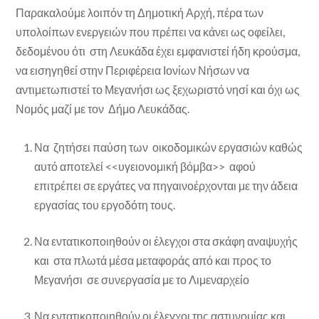
Παρακαλούμε λοιπόν τη Δημοτική Αρχή, πέρα των
υπολοίπων ενεργειών που πρέπει να κάνει ως οφείλει,
δεδομένου ότι στη Λευκάδα έχει εμφανιστεί ήδη κρούσμα,
να εισηγηθεί στην Περιφέρεια Ιονίων Νήσων να
αντιμετωπιστεί το Μεγανήσι ως ξεχωριστό νησί και όχι ως
Νομός μαζί με τον Δήμο Λευκάδας.
Να ζητήσει παύση των οικοδομικών εργασιών καθώς
αυτό αποτελεί <<υγειονομική βόμβα>> αφού
επιτρέπει σε εργάτες να πηγαινοέρχονται με την άδεια
εργασίας του εργοδότη τους.
Να εντατικοποιηθούν οι έλεγχοι στα σκάφη αναψυχής
και στα πλωτά μέσα μεταφοράς από και προς το
Μεγανήσι σε συνεργασία με το Λιμεναρχείο
Να εντατικοποιηθούν οι έλεγχοι της αστυνομίας και