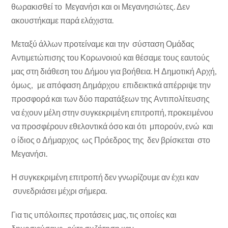
θωρακισθεί το Μεγανήσι και οι Μεγανησιώτες. Δεν
ακουστήκαμε παρά ελάχιστα.
Μεταξύ άλλων προτείναμε και την σύσταση Ομάδας
Αντιμετώπισης του Κορωνοιού και θέσαμε τους εαυτούς
μας στη διάθεση του Δήμου για βοήθεια. Η Δημοτική Αρχή,
όμως, με απόφαση Δημάρχου επιδεικτικά απέρριψε την
προσφορά και των δύο παρατάξεων της Αντιπολίτευσης
να έχουν μέλη στην συγκεκριμένη επιτροπή, προκειμένου
να προσφέρουν εθελοντικά όσο και ότι μπορούν, ενώ και
ο ίδιος ο Δήμαρχος ως Πρόεδρος της δεν βρίσκεται στο
Μεγανήσι.
Η συγκεκριμένη επιτροπή δεν γνωρίζουμε αν έχει καν
συνεδριάσει μέχρι σήμερα.
Για τις υπόλοιπες προτάσεις μας, τις οποίες και