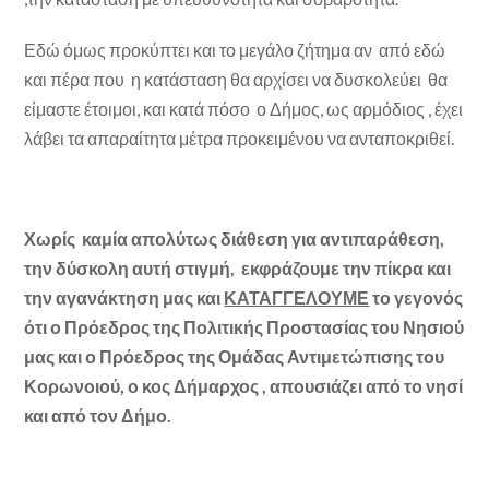
Εδώ όμως προκύπτει και το μεγάλο ζήτημα αν από εδώ
και πέρα που η κατάσταση θα αρχίσει να δυσκολεύει θα
είμαστε έτοιμοι, και κατά πόσο ο Δήμος, ως αρμόδιος , έχει
λάβει τα απαραίτητα μέτρα προκειμένου να ανταποκριθεί.
Χωρίς καμία απολύτως διάθεση για αντιπαράθεση,
την δύσκολη αυτή στιγμή, εκφράζουμε την πίκρα και
την αγανάκτηση μας και
ΚΑΤΑΓΓΕΛΟΥΜΕ
το γεγονός
ότι ο Πρόεδρος της Πολιτικής Προστασίας του Νησιού
μας και ο Πρόεδρος της Ομάδας Αντιμετώπισης του
Κορωνοιού, ο κος Δήμαρχος , απουσιάζει από το νησί
και από τον Δήμο.