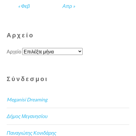
« Φεβ
Απρ »
Αρχείο
Αρχείο
Σύνδεσμοι
Meganisi Dreaming
Δήμος Μεγανησίου
Παναγιώτης Κονιδάρης