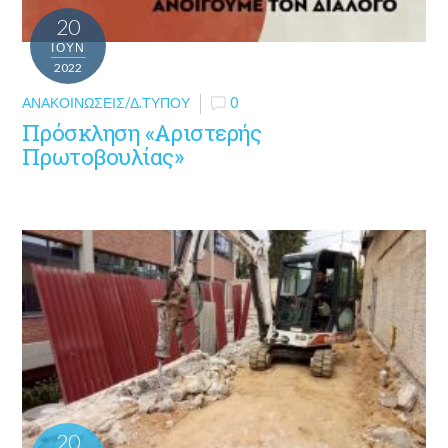
20
ΙΟΎΝ
2022
ΑΝΑΚΟΙΝΏΣΕΙΣ/Δ.ΤΎΠΟΥ
0
Πρόσκληση «Αριστερής
Πρωτοβουλίας»
20