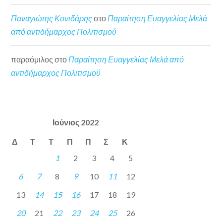
Παναγιώτης Κονιδάρης
στο
Παραίτηση Ευαγγελίας Μελά
από αντιδήμαρχος Πολιτισμού
παραόμιλος
στο
Παραίτηση Ευαγγελίας Μελά από
αντιδήμαρχος Πολιτισμού
Ιούνιος 2022
Δ
Τ
Τ
Π
Π
Σ
Κ
1
2
3
4
5
6
7
8
9
10
11
12
13
14
15
16
17
18
19
20
21
22
23
24
25
26