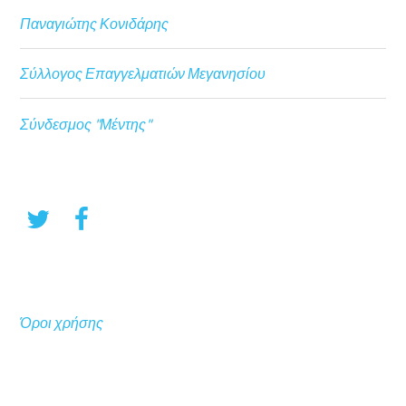
Παναγιώτης Κονιδάρης
Σύλλογος Επαγγελματιών Μεγανησίου
Σύνδεσμος "Μέντης"
Όροι χρήσης