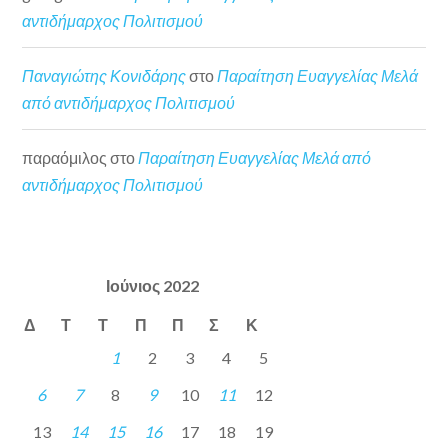
αντιδήμαρχος Πολιτισμού
Παναγιώτης Κονιδάρης
στο
Παραίτηση Ευαγγελίας Μελά
από αντιδήμαρχος Πολιτισμού
παραόμιλος
στο
Παραίτηση Ευαγγελίας Μελά από
αντιδήμαρχος Πολιτισμού
Ιούνιος 2022
Δ
Τ
Τ
Π
Π
Σ
Κ
1
2
3
4
5
6
7
8
9
10
11
12
13
14
15
16
17
18
19