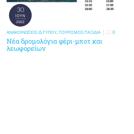
30
ΙΟΎΝ
2022
ΑΝΑΚΟΙΝΏΣΕΙΣ/Δ.ΤΎΠΟΥ
,
ΤΟΥΡΙΣΜΌΣ/ΤΑΞΊΔΙΑ
0
Νέα δρομολόγια φέρι-μποτ και
λεωφορείων