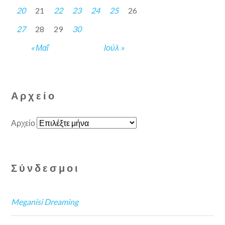
20
21
22
23
24
25
26
27
28
29
30
« Μαΐ
Ιούλ »
Αρχείο
Αρχείο
Σύνδεσμοι
Meganisi Dreaming