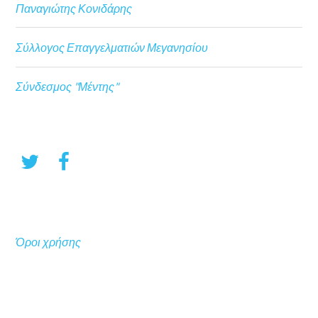
Παναγιώτης Κονιδάρης
Σύλλογος Επαγγελματιών Μεγανησίου
Σύνδεσμος "Μέντης"
Όροι χρήσης