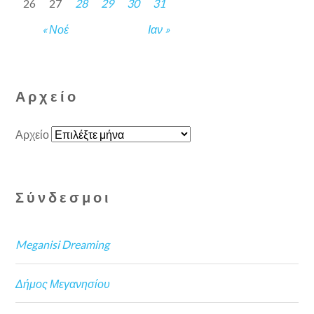
26
27
28
29
30
31
« Νοέ
Ιαν »
Αρχείο
Αρχείο
Σύνδεσμοι
Meganisi Dreaming
Δήμος Μεγανησίου