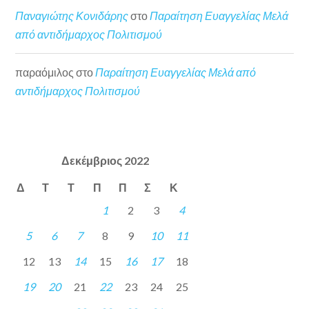
Παναγιώτης Κονιδάρης
στο
Παραίτηση Ευαγγελίας Μελά
από αντιδήμαρχος Πολιτισμού
παραόμιλος
στο
Παραίτηση Ευαγγελίας Μελά από
αντιδήμαρχος Πολιτισμού
Δεκέμβριος 2022
Δ
Τ
Τ
Π
Π
Σ
Κ
1
2
3
4
5
6
7
8
9
10
11
12
13
14
15
16
17
18
19
20
21
22
23
24
25