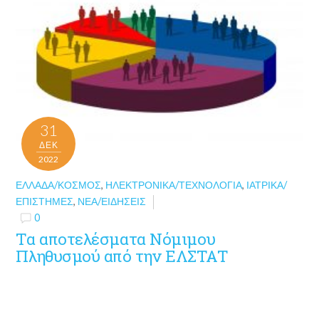
31
ΔΕΚ
2022
ΕΛΛΆΔΑ/ΚΌΣΜΟΣ
,
ΗΛΕΚΤΡΟΝΙΚΆ/ΤΕΧΝΟΛΟΓΊΑ
,
ΙΑΤΡΙΚΆ/
ΕΠΙΣΤΉΜΕΣ
,
ΝΈΑ/ΕΙΔΉΣΕΙΣ
0
Τα αποτελέσματα Νόμιμου
Πληθυσμού από την ΕΛΣΤΑΤ