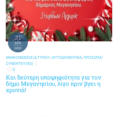
31
ΔΕΚ
2022
ΑΝΑΚΟΙΝΏΣΕΙΣ/Δ.ΤΎΠΟΥ
,
ΑΥΤΟΔΙΟΙΚΗΤΙΚΆ
,
ΠΡΌΣΩΠΑ/
ΣΥΝΕΝΤΕΎΞΕΙΣ
0
Και δεύτερη υποψηφιότητα για τον
δήμο Μεγανησίου, λίγο πριν βγει η
χρονιά!