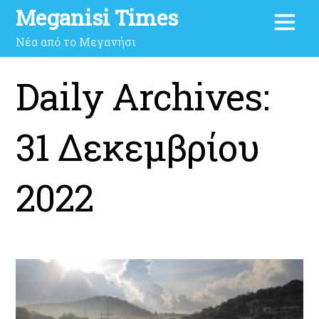
Meganisi Times
Νέα από το Μεγανήσι
Daily Archives:
31 Δεκεμβρίου
2022