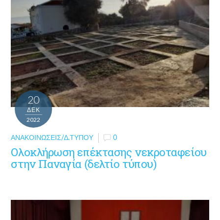
20
ΔΕΚ
2022
ΑΝΑΚΟΙΝΏΣΕΙΣ/Δ.ΤΎΠΟΥ
0
Ολοκλήρωση επέκτασης νεκροταφείου
στην Παναγία (δελτίο τύπου)