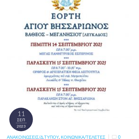
11
ΣΕΠ
2023
ΑΝΑΚΟΙΝΏΣΕΙΣ/Δ.ΤΎΠΟΥ
,
ΚΟΙΝΩΝΙΚΆ/ΤΕΛΕΤΈΣ
0