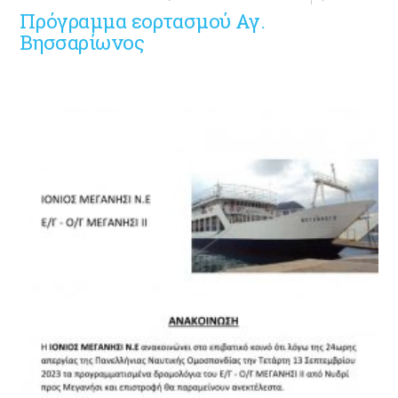
Πρόγραμμα εορτασμού Αγ.
Βησσαρίωνος