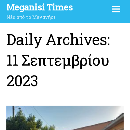
Meganisi Times
Νέα από το Μεγανήσι
Daily Archives:
11 Σεπτεμβρίου
2023