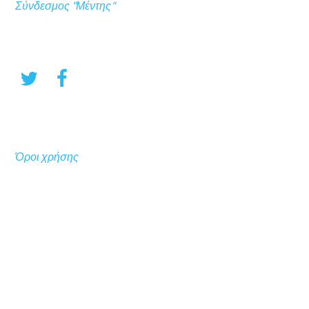
Σύνδεσμος "Μέντης"
Όροι χρήσης