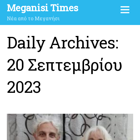
Meganisi Times
Νέα από το Μεγανήσι
Daily Archives:
20 Σεπτεμβρίου
2023