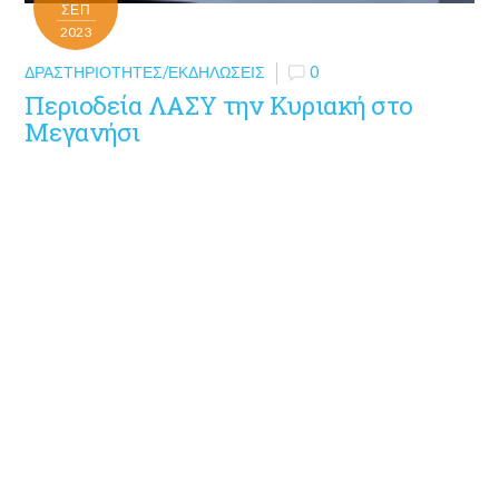
ΣΕΠ
2023
ΔΡΑΣΤΗΡΙΌΤΗΤΕΣ/ΕΚΔΗΛΏΣΕΙΣ
0
Περιοδεία ΛΑΣΥ την Κυριακή στο
Μεγανήσι