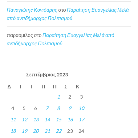
Παναγιώτης Κονιδάρης
στο
Παραίτηση Ευαγγελίας Μελά
από αντιδήμαρχος Πολιτισμού
παραόμιλος
στο
Παραίτηση Ευαγγελίας Μελά από
αντιδήμαρχος Πολιτισμού
Σεπτέμβριος 2023
Δ
Τ
Τ
Π
Π
Σ
Κ
1
2
3
4
5
6
7
8
9
10
11
12
13
14
15
16
17
18
19
20
21
22
23
24