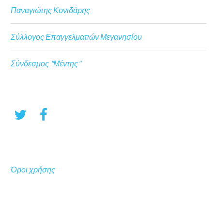
Παναγιώτης Κονιδάρης
Σύλλογος Επαγγελματιών Μεγανησίου
Σύνδεσμος "Μέντης"
Όροι χρήσης