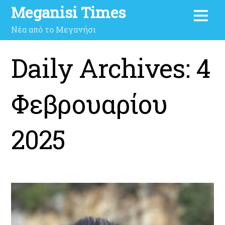
Meganisi Times
Νέα από το Μεγανήσι
Daily Archives:
4
Φεβρουαρίου
2025