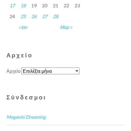
17
18
19
20
21
22
23
24
25
26
27
28
« Ιαν
Μαρ »
Αρχείο
Αρχείο
Σύνδεσμοι
Meganisi Dreaming