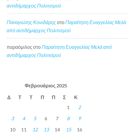
αντιδήμαρχος Πολιτισμού
Παναγιώτης Κονιδάρης
στο
Παραίτηση Ευαγγελίας Μελά
από αντιδήμαρχος Πολιτισμού
παραόμιλος
στο
Παραίτηση Ευαγγελίας Μελά από
αντιδήμαρχος Πολιτισμού
Φεβρουάριος 2025
Δ
Τ
Τ
Π
Π
Σ
Κ
1
2
3
4
5
6
7
8
9
10
11
12
13
14
15
16