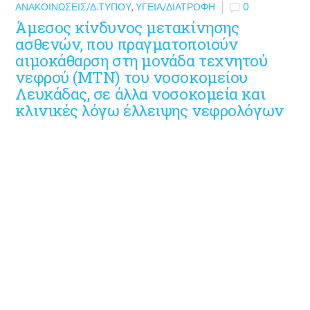
ΑΝΑΚΟΙΝΏΣΕΙΣ/Δ.ΤΎΠΟΥ
,
ΥΓΕΊΑ/ΔΙΑΤΡΟΦΉ
0
Άμεσος κίνδυνος μετακίνησης
ασθενών, που πραγματοποιούν
αιμοκάθαρση στη μονάδα τεχνητού
νεφρού (ΜΤΝ) του νοσοκομείου
Λευκάδας, σε άλλα νοσοκομεία και
κλινικές λόγω έλλειψης νεφρολόγων