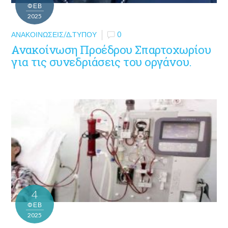
ΦΕΒ
2025
ΑΝΑΚΟΙΝΏΣΕΙΣ/Δ.ΤΎΠΟΥ
0
Ανακοίνωση Προέδρου Σπαρτοχωρίου
για τις συνεδριάσεις του οργάνου.
4
ΦΕΒ
2025