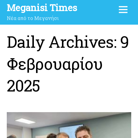
Meganisi Times
Νέα από το Μεγανήσι
Daily Archives:
9
Φεβρουαρίου
2025