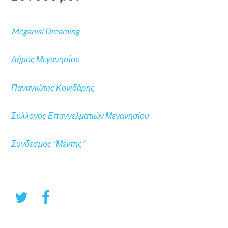
Meganisi Dreaming
Δήμος Μεγανησίου
Παναγιώτης Κονιδάρης
Σύλλογος Επαγγελματιών Μεγανησίου
Σύνδεσμος "Μέντης"