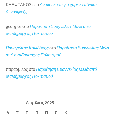
ΚΛΕΦΤΑΚΟΣ
στο
Ανακοίνωση για χαμένο πίνακα
ζωγραφικής
georgios
στο
Παραίτηση Ευαγγελίας Μελά από
αντιδήμαρχος Πολιτισμού
Παναγιώτης Κονιδάρης
στο
Παραίτηση Ευαγγελίας Μελά
από αντιδήμαρχος Πολιτισμού
παραόμιλος
στο
Παραίτηση Ευαγγελίας Μελά από
αντιδήμαρχος Πολιτισμού
Απρίλιος 2025
Δ
Τ
Τ
Π
Π
Σ
Κ