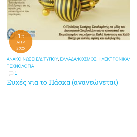
15
ΑΠΡ
2025
ΑΝΑΚΟΙΝΏΣΕΙΣ/Δ.ΤΎΠΟΥ
,
ΕΛΛΆΔΑ/ΚΌΣΜΟΣ
,
ΗΛΕΚΤΡΟΝΙΚΆ/
ΤΕΧΝΟΛΟΓΊΑ
1
Ευχές για το Πάσχα (ανανεώνεται)