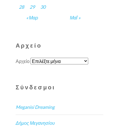
28
29
30
« Μαρ
Μαΐ »
Αρχείο
Αρχείο
Σύνδεσμοι
Meganisi Dreaming
Δήμος Μεγανησίου