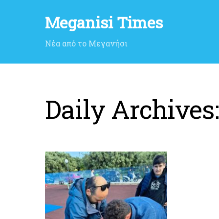
Meganisi Times
Νέα από το Μεγανήσι
Daily Archives