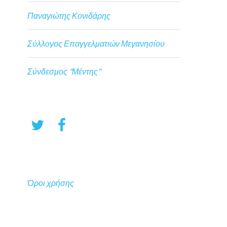
Παναγιώτης Κονιδάρης
Σύλλογος Επαγγελματιών Μεγανησίου
Σύνδεσμος "Μέντης"
Όροι χρήσης