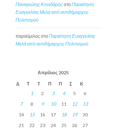
Παναγιώτης Κονιδάρης
στο
Παραίτηση
Ευαγγελίας Μελά από αντιδήμαρχος
Πολιτισμού
παραόμιλος
στο
Παραίτηση Ευαγγελίας
Μελά από αντιδήμαρχος Πολιτισμού
Απρίλιος 2025
Δ
Τ
Τ
Π
Π
Σ
Κ
1
2
3
4
5
6
7
8
9
10
11
12
13
14
15
16
17
18
19
20
21
22
23
24
25
26
27