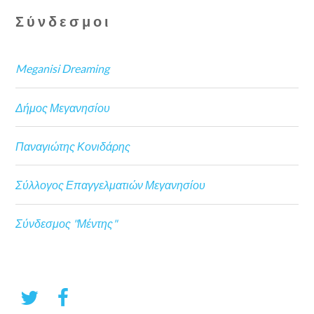
Σύνδεσμοι
Meganisi Dreaming
Δήμος Μεγανησίου
Παναγιώτης Κονιδάρης
Σύλλογος Επαγγελματιών Μεγανησίου
Σύνδεσμος "Μέντης"