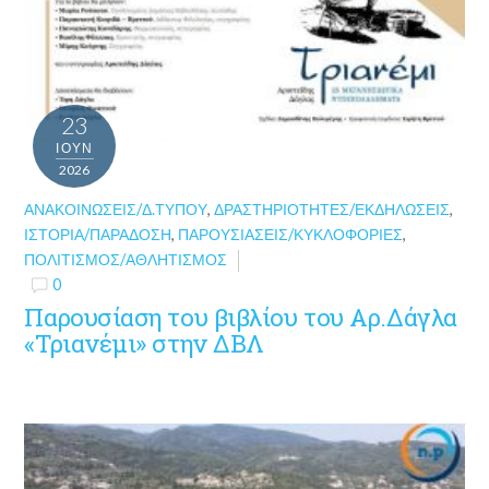
23
ΙΟΎΝ
2026
ΑΝΑΚΟΙΝΏΣΕΙΣ/Δ.ΤΎΠΟΥ
,
ΔΡΑΣΤΗΡΙΌΤΗΤΕΣ/ΕΚΔΗΛΏΣΕΙΣ
,
ΙΣΤΟΡΊΑ/ΠΑΡΆΔΟΣΗ
,
ΠΑΡΟΥΣΙΆΣΕΙΣ/ΚΥΚΛΟΦΟΡΊΕΣ
,
ΠΟΛΙΤΙΣΜΌΣ/ΑΘΛΗΤΙΣΜΌΣ
0
Παρουσίαση του βιβλίου του Αρ.Δάγλα
«Τριανέμι» στην ΔΒΛ