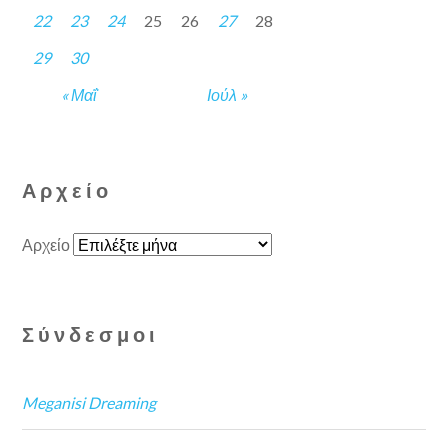
22
23
24
25
26
27
28
29
30
« Μαΐ
Ιούλ »
Αρχείο
Αρχείο
Σύνδεσμοι
Meganisi Dreaming