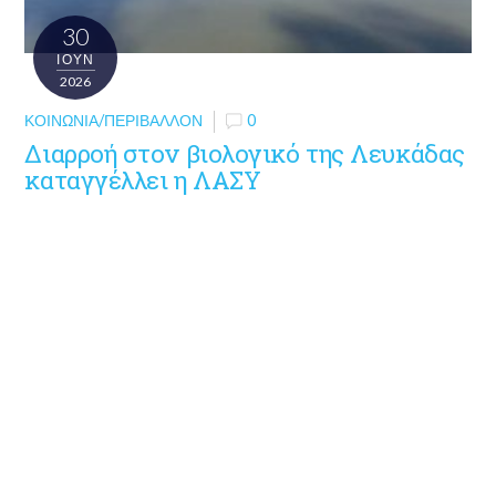
30
ΙΟΎΝ
2026
ΚΟΙΝΩΝΊΑ/ΠΕΡΙΒΆΛΛΟΝ
0
Διαρροή στον βιολογικό της Λευκάδας
καταγγέλλει η ΛΑΣΥ