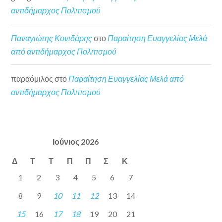
αντιδήμαρχος Πολιτισμού
Παναγιώτης Κονιδάρης
στο
Παραίτηση Ευαγγελίας Μελά
από αντιδήμαρχος Πολιτισμού
παραόμιλος
στο
Παραίτηση Ευαγγελίας Μελά από
αντιδήμαρχος Πολιτισμού
Ιούνιος 2026
Δ
Τ
Τ
Π
Π
Σ
Κ
1
2
3
4
5
6
7
8
9
10
11
12
13
14
15
16
17
18
19
20
21