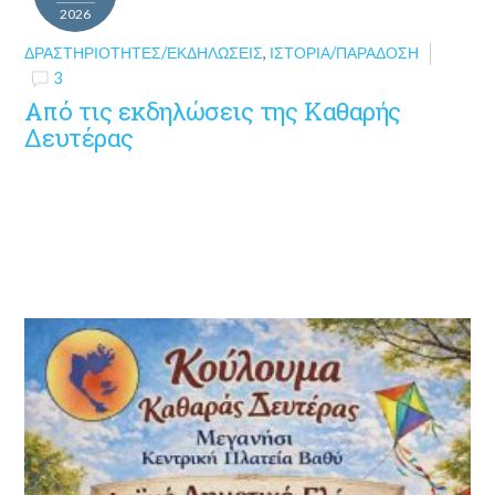
2026
ΔΡΑΣΤΗΡΙΌΤΗΤΕΣ/ΕΚΔΗΛΏΣΕΙΣ
,
ΙΣΤΟΡΊΑ/ΠΑΡΆΔΟΣΗ
3
Από τις εκδηλώσεις της Καθαρής
Δευτέρας