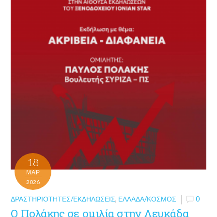
18
ΜΑΡ
2026
ΔΡΑΣΤΗΡΙΌΤΗΤΕΣ/ΕΚΔΗΛΏΣΕΙΣ
,
ΕΛΛΆΔΑ/ΚΌΣΜΟΣ
0
Ο Πολάκης σε ομιλία στην Λευκάδα