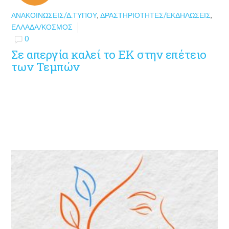
ΑΝΑΚΟΙΝΏΣΕΙΣ/Δ.ΤΎΠΟΥ
,
ΔΡΑΣΤΗΡΙΌΤΗΤΕΣ/ΕΚΔΗΛΏΣΕΙΣ
,
ΕΛΛΆΔΑ/ΚΌΣΜΟΣ
0
Σε απεργία καλεί το ΕΚ στην επέτειο
των Τεμπών