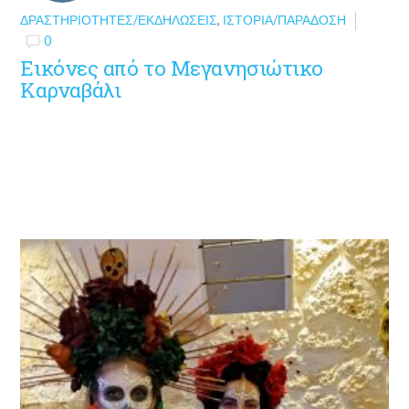
ΔΡΑΣΤΗΡΙΌΤΗΤΕΣ/ΕΚΔΗΛΏΣΕΙΣ
,
ΙΣΤΟΡΊΑ/ΠΑΡΆΔΟΣΗ
0
Εικόνες από το Μεγανησιώτικο
Καρναβάλι