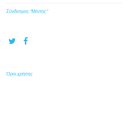
Σύνδεσμος "Μέντης"
Όροι χρήσης