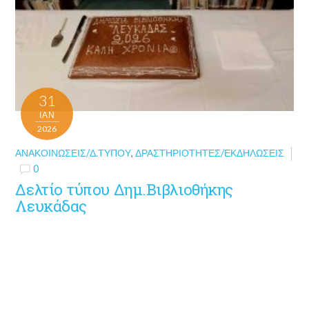
31
ΙΑΝ
2026
ΑΝΑΚΟΙΝΏΣΕΙΣ/Δ.ΤΎΠΟΥ
,
ΔΡΑΣΤΗΡΙΌΤΗΤΕΣ/ΕΚΔΗΛΏΣΕΙΣ
0
Δελτίο τύπου Δημ.Βιβλιοθήκης
Λευκάδας