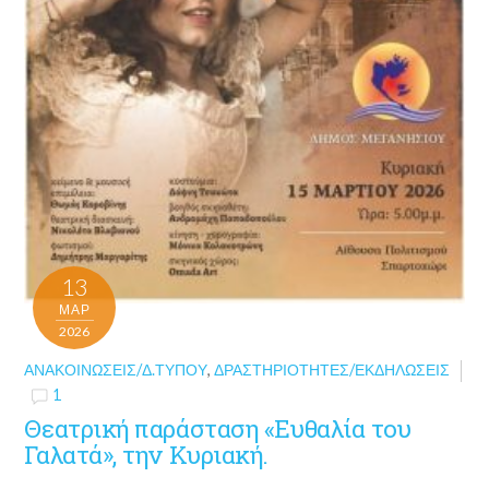
13
ΜΑΡ
2026
ΑΝΑΚΟΙΝΏΣΕΙΣ/Δ.ΤΎΠΟΥ
,
ΔΡΑΣΤΗΡΙΌΤΗΤΕΣ/ΕΚΔΗΛΏΣΕΙΣ
1
Θεατρική παράσταση «Ευθαλία του
Γαλατά», την Κυριακή.