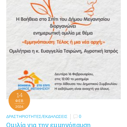
14
ΦΕΒ
2026
ΔΡΑΣΤΗΡΙΌΤΗΤΕΣ/ΕΚΔΗΛΏΣΕΙΣ
0
Ομιλία για την εμμηνόπαυση