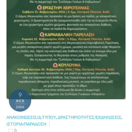
9
ΦΕΒ
2026
ΑΝΑΚΟΙΝΏΣΕΙΣ/Δ.ΤΎΠΟΥ
,
ΔΡΑΣΤΗΡΙΌΤΗΤΕΣ/ΕΚΔΗΛΏΣΕΙΣ
,
ΙΣΤΟΡΊΑ/ΠΑΡΆΔΟΣΗ
0