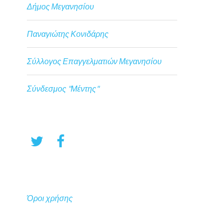
Δήμος Μεγανησίου
Παναγιώτης Κονιδάρης
Σύλλογος Επαγγελματιών Μεγανησίου
Σύνδεσμος "Μέντης"
Όροι χρήσης