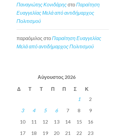
Παναγιώτης Κονιδάρης
στο
Παραίτηση
Ευαγγελίας Μελά από αντιδήμαρχος
Πολιτισμού
παραόμιλος
στο
Παραίτηση Ευαγγελίας
Μελά από αντιδήμαρχος Πολιτισμού
Αύγουστος 2026
Δ
Τ
Τ
Π
Π
Σ
Κ
1
2
3
4
5
6
7
8
9
10
11
12
13
14
15
16
17
18
19
20
21
22
23