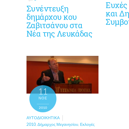
Ευχές
Συνέντευξη
και Δ
δημάρχου κου
Συμβο
Ζαβιτσάνου στα
Νέα της Λευκάδας
11
ΝΟΈ
2010
ΑΥΤΟΔΙΟΙΚΗΤΙΚΆ
2010
,
Δήμαρχος Μεγανησίου
,
Εκλογές