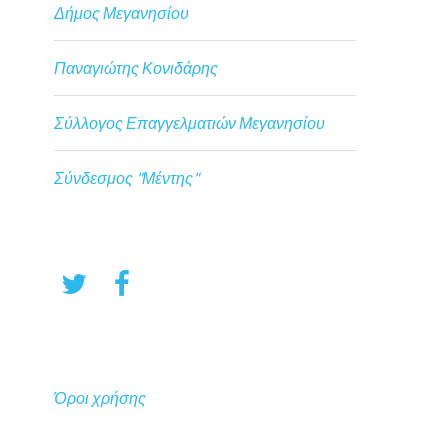
Δήμος Μεγανησίου
Παναγιώτης Κονιδάρης
Σύλλογος Επαγγελματιών Μεγανησίου
Σύνδεσμος "Μέντης"
Όροι χρήσης