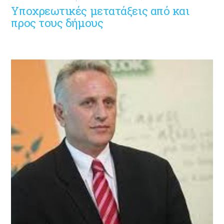
Υποχρεωτικές µετατάξεις από και
προς τους δήμους