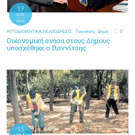
19
ΝΟΈ
2011
ΑΥΤΟΔΙΟΙΚΗΤΙΚΆ
,
ΝΈΑ/ΕΙΔΉΣΕΙΣ
Γιαννίτσης
,
Δήμοι
0
Οικονομική ανάσα στους Δήμους
υποσχέθηκε ο Γιαννίτσης
15