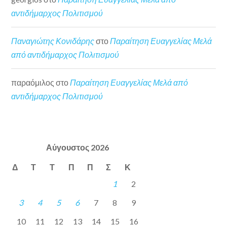
αντιδήμαρχος Πολιτισμού
Παναγιώτης Κονιδάρης
στο
Παραίτηση Ευαγγελίας Μελά
από αντιδήμαρχος Πολιτισμού
παραόμιλος
στο
Παραίτηση Ευαγγελίας Μελά από
αντιδήμαρχος Πολιτισμού
Αύγουστος 2026
Δ
Τ
Τ
Π
Π
Σ
Κ
1
2
3
4
5
6
7
8
9
10
11
12
13
14
15
16