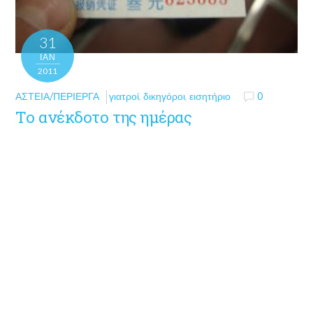
31
ΙΑΝ
2011
ΑΣΤΕΊΑ/ΠΕΡΊΕΡΓΑ
γιατροί
,
δικηγόροι
,
εισητήριο
0
Το ανέκδοτο της ημέρας