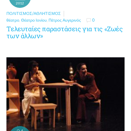
2012
ΠΟΛΙΤΙΣΜΌΣ/ΑΘΛΗΤΙΣΜΌΣ
θέατρο
,
Θέατρο Ιονίου
,
Πέτρος Αυγερινός
0
Τελευταίες παραστάσεις για τις «Ζωές
των άλλων»