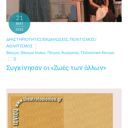
21
ΜΑΪ́
2012
ΔΡΑΣΤΗΡΙΌΤΗΤΕΣ/ΕΚΔΗΛΏΣΕΙΣ
,
ΠΟΛΙΤΙΣΜΌΣ/
ΑΘΛΗΤΙΣΜΌΣ
θέατρο
,
Θέατρο Ιονίου
,
Πέτρος Αυγερινός
,
Πολιτιστικό Κέντρο
0
Συγκίνησαν οι «Ζωές των άλλων»