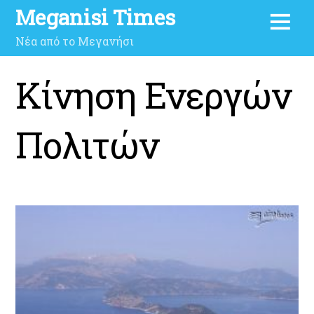
Meganisi Times
Νέα από το Μεγανήσι
Κίνηση Ενεργών
Πολιτών