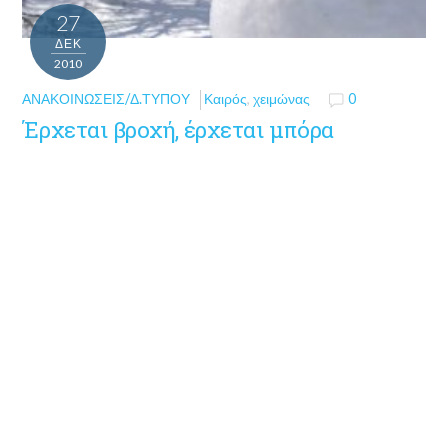
27
ΔΕΚ
2010
ΑΝΑΚΟΙΝΏΣΕΙΣ/Δ.ΤΎΠΟΥ
Καιρός
,
χειμώνας
0
Έρχεται βροχή, έρχεται μπόρα