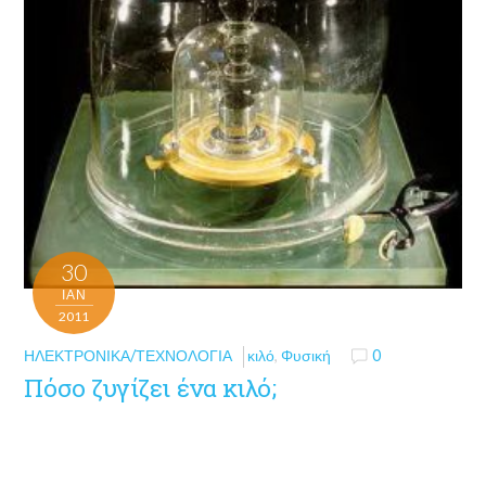
30
ΙΑΝ
2011
ΗΛΕΚΤΡΟΝΙΚΆ/ΤΕΧΝΟΛΟΓΊΑ
κιλό
,
Φυσική
0
Πόσο ζυγίζει ένα κιλό;