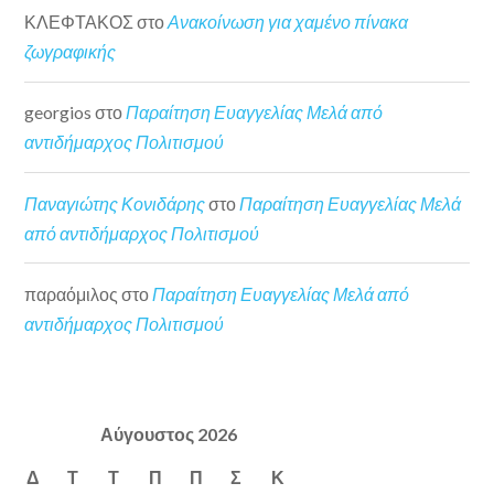
ΚΛΕΦΤΑΚΟΣ
στο
Ανακοίνωση για χαμένο πίνακα
ζωγραφικής
georgios
στο
Παραίτηση Ευαγγελίας Μελά από
αντιδήμαρχος Πολιτισμού
Παναγιώτης Κονιδάρης
στο
Παραίτηση Ευαγγελίας Μελά
από αντιδήμαρχος Πολιτισμού
παραόμιλος
στο
Παραίτηση Ευαγγελίας Μελά από
αντιδήμαρχος Πολιτισμού
Αύγουστος 2026
Δ
Τ
Τ
Π
Π
Σ
Κ