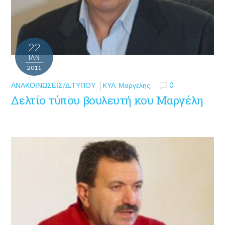
22
ΙΑΝ
2011
ΑΝΑΚΟΙΝΏΣΕΙΣ/Δ.ΤΎΠΟΥ
ΚΥΑ
,
Μαργέλης
0
Δελτίο τύπου βουλευτή κου Μαργέλη