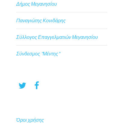
Δήμος Μεγανησίου
Παναγιώτης Κονιδάρης
Σύλλογος Επαγγελματιών Μεγανησίου
Σύνδεσμος "Μέντης"
Όροι χρήσης