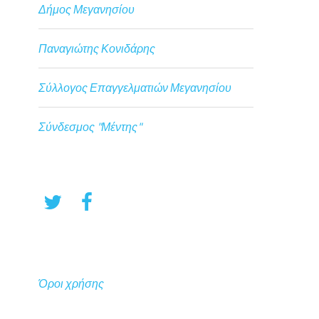
Δήμος Μεγανησίου
Παναγιώτης Κονιδάρης
Σύλλογος Επαγγελματιών Μεγανησίου
Σύνδεσμος "Μέντης"
Όροι χρήσης