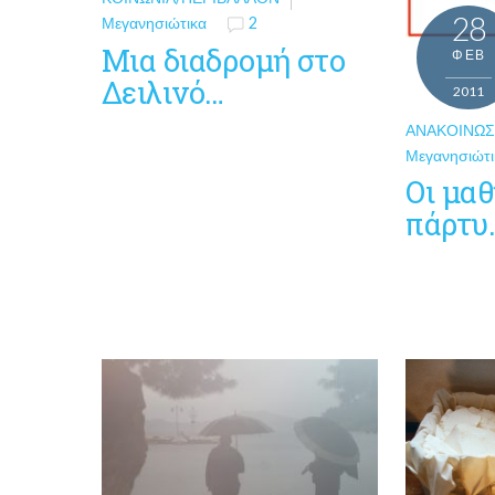
28
Μεγανησιώτικα
2
Mια διαδρομή στο
ΦΕΒ
Δειλινό…
2011
ΑΝΑΚΟΙΝΏΣ
Μεγανησιώτι
Οι μα
πάρτυ