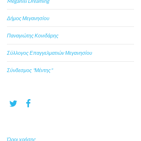
Meganisi Dreaming
Δήμος Μεγανησίου
Παναγιώτης Κονιδάρης
Σύλλογος Επαγγελματιών Μεγανησίου
Σύνδεσμος "Μέντης"
Όροι χρήσης