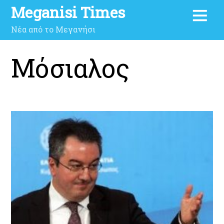
Meganisi Times
Νέα από το Μεγανήσι
Μόσιαλος