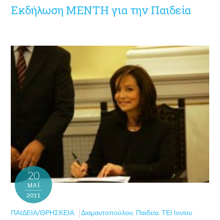
Εκδήλωση ΜΕΝΤΗ για την Παιδεία
20
ΜΑΪ́
2011
ΠΑΙΔΕΊΑ/ΘΡΗΣΚΕΊΑ
Διαμαντοπούλου
,
Παιδεία
,
ΤΕΙ Ιονίου