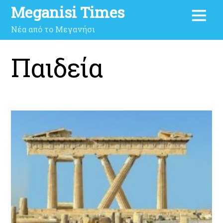
Meganisi Times
Νέα από το Μεγανήσι
Παιδεία