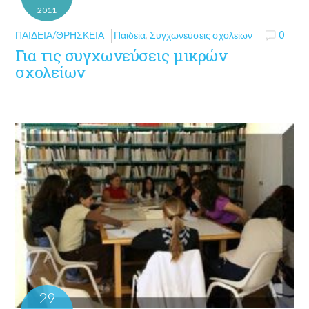
2011
ΠΑΙΔΕΊΑ/ΘΡΗΣΚΕΊΑ
Παιδεία
,
Συγχωνεύσεις σχολείων
0
Για τις συγχωνεύσεις μικρών
σχολείων
29