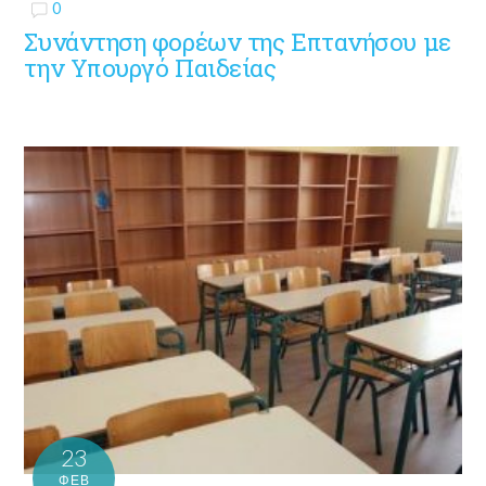
0
Συνάντηση φορέων της Επτανήσου με
την Υπουργό Παιδείας
23
ΦΕΒ