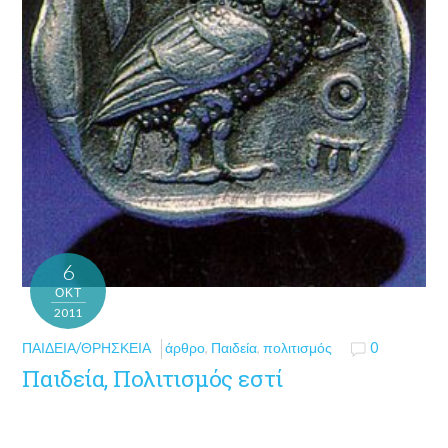
6
ΟΚΤ
2011
ΠΑΙΔΕΊΑ/ΘΡΗΣΚΕΊΑ
άρθρο
,
Παιδεία
,
πολιτισμός
0
Παιδεία, Πολιτισμός εστί