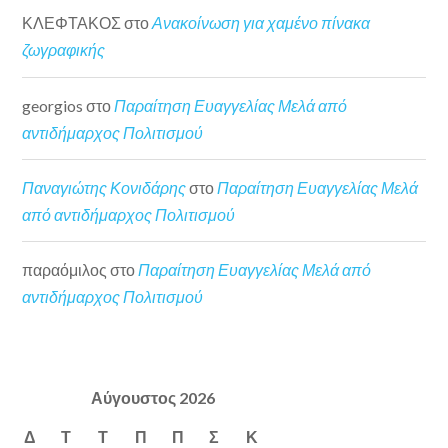
ΚΛΕΦΤΑΚΟΣ
στο
Ανακοίνωση για χαμένο πίνακα
ζωγραφικής
georgios
στο
Παραίτηση Ευαγγελίας Μελά από
αντιδήμαρχος Πολιτισμού
Παναγιώτης Κονιδάρης
στο
Παραίτηση Ευαγγελίας Μελά
από αντιδήμαρχος Πολιτισμού
παραόμιλος
στο
Παραίτηση Ευαγγελίας Μελά από
αντιδήμαρχος Πολιτισμού
Αύγουστος 2026
Δ
Τ
Τ
Π
Π
Σ
Κ