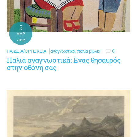
5
ΜΑΡ
2012
ΠΑΙΔΕΊΑ/ΘΡΗΣΚΕΊΑ
αναγνωστικά
,
παλιά βιβλία
0
Παλιά αναγνωστικά: Ενας θησαυρός
στην οθόνη σας