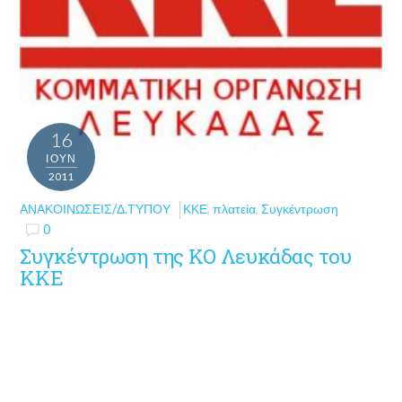
16
ΙΟΎΝ
2011
ΑΝΑΚΟΙΝΏΣΕΙΣ/Δ.ΤΎΠΟΥ
ΚΚΕ
,
πλατεία
,
Συγκέντρωση
0
Συγκέντρωση της ΚΟ Λευκάδας του
ΚΚΕ