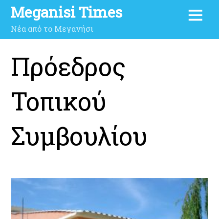
Meganisi Times
Νέα από το Μεγανήσι
Πρόεδρος
Τοπικού
Συμβουλίου