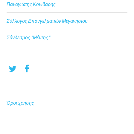
Παναγιώτης Κονιδάρης
Σύλλογος Επαγγελματιών Μεγανησίου
Σύνδεσμος "Μέντης"
Όροι χρήσης