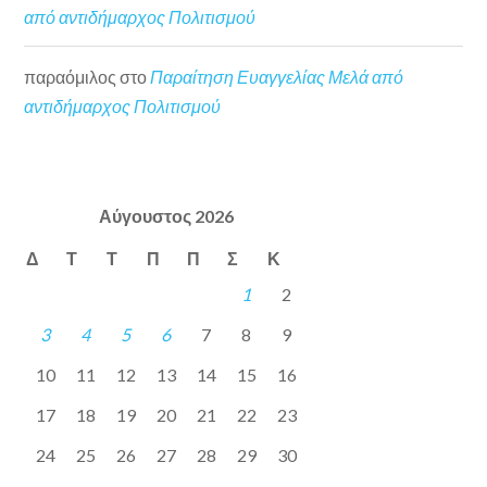
από αντιδήμαρχος Πολιτισμού
παραόμιλος
στο
Παραίτηση Ευαγγελίας Μελά από
αντιδήμαρχος Πολιτισμού
Αύγουστος 2026
Δ
Τ
Τ
Π
Π
Σ
Κ
1
2
3
4
5
6
7
8
9
10
11
12
13
14
15
16
17
18
19
20
21
22
23
24
25
26
27
28
29
30