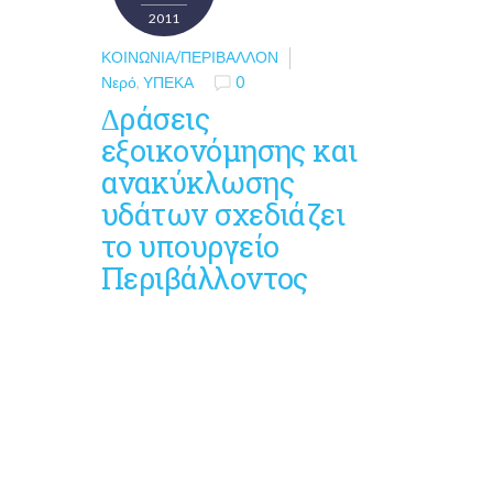
2011
ΚΟΙΝΩΝΊΑ/ΠΕΡΙΒΆΛΛΟΝ
Νερό
,
ΥΠΕΚΑ
0
∆ράσεις
εξοικονόµησης και
ανακύκλωσης
υδάτων σχεδιάζει
το υπουργείο
Περιβάλλοντος