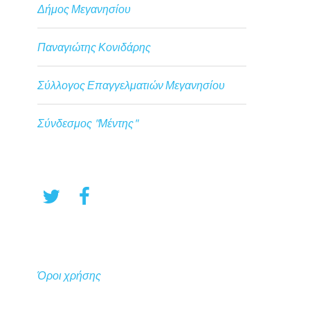
Δήμος Μεγανησίου
Παναγιώτης Κονιδάρης
Σύλλογος Επαγγελματιών Μεγανησίου
Σύνδεσμος "Μέντης"
Όροι χρήσης