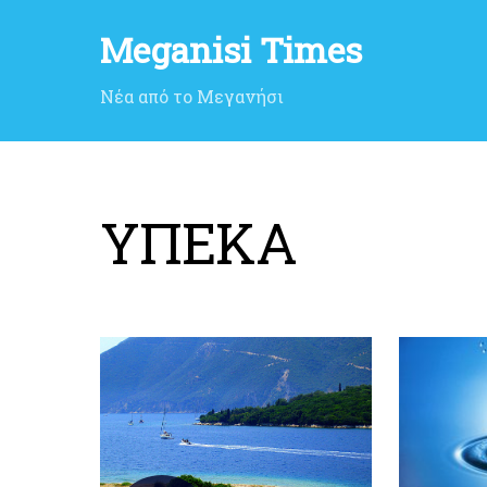
Meganisi Times
Νέα από το Μεγανήσι
ΥΠΕΚΑ