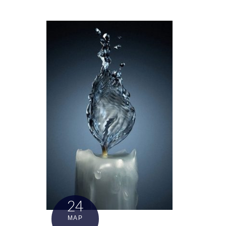
24
ΜΑΡ