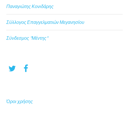
Παναγιώτης Κονιδάρης
Σύλλογος Επαγγελματιών Μεγανησίου
Σύνδεσμος "Μέντης"
Όροι χρήσης