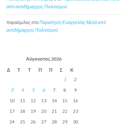
από αντιδήμαρχος Πολιτισμού
παραόμιλος
στο
Παραίτηση Ευαγγελίας Μελά από
αντιδήμαρχος Πολιτισμού
Αύγουστος 2026
Δ
Τ
Τ
Π
Π
Σ
Κ
1
2
3
4
5
6
7
8
9
10
11
12
13
14
15
16
17
18
19
20
21
22
23
24
25
26
27
28
29
30