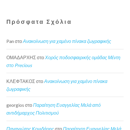
Πρόσφατα Σχόλια
Pan
στο
Ανακοίνωση για χαμένο πίνακα ζωγραφικής
ΟΜΑΔΑΡΧΗΣ
στο
Χορός ποδοσφαιρικής ομάδας Μέντη
στο Precious
ΚΛΕΦΤΑΚΟΣ
στο
Ανακοίνωση για χαμένο πίνακα
ζωγραφικής
georgios
στο
Παραίτηση Ευαγγελίας Μελά από
αντιδήμαρχος Πολιτισμού
Παναγιώτης Κονιδάρης
στο
Παραίτηση Ευαγγελίας Μελά