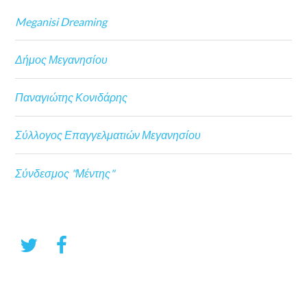
Meganisi Dreaming
Δήμος Μεγανησίου
Παναγιώτης Κονιδάρης
Σύλλογος Επαγγελματιών Μεγανησίου
Σύνδεσμος "Μέντης"