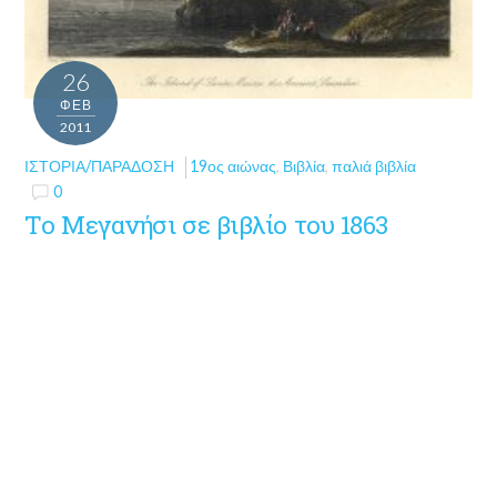
26
ΦΕΒ
2011
ΙΣΤΟΡΊΑ/ΠΑΡΆΔΟΣΗ
19ος αιώνας
,
Βιβλία
,
παλιά βιβλία
0
Το Μεγανήσι σε βιβλίο του 1863