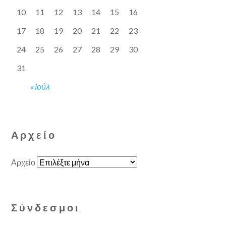
10
11
12
13
14
15
16
17
18
19
20
21
22
23
24
25
26
27
28
29
30
31
« Ιούλ
Αρχείο
Αρχείο
Σύνδεσμοι