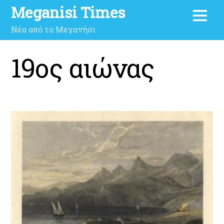
Meganisi Times
Νέα από το Μεγανήσι
19ος αιώνας