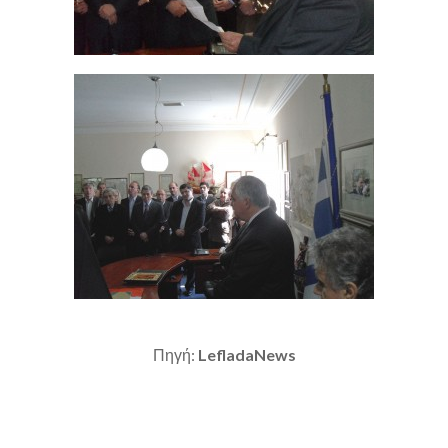
Πηγή:
LefladaNews