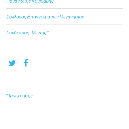
Παναγιώτης Κονιδάρης
Σύλλογος Επαγγελματιών Μεγανησίου
Σύνδεσμος "Μέντης"
Όροι χρήσης