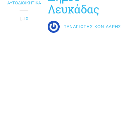
ΑΥΤΟΔΙΟΙΚΗΤΙΚΆ
Λευκάδας
0
ΠΑΝΑΓΙΏΤΗΣ ΚΟΝΙΔΆΡΗΣ