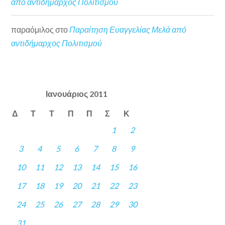
από αντιδήμαρχος Πολιτισμού
παραόμιλος
στο
Παραίτηση Ευαγγελίας Μελά από
αντιδήμαρχος Πολιτισμού
Ιανουάριος 2011
Δ
Τ
Τ
Π
Π
Σ
Κ
1
2
3
4
5
6
7
8
9
10
11
12
13
14
15
16
17
18
19
20
21
22
23
24
25
26
27
28
29
30
31