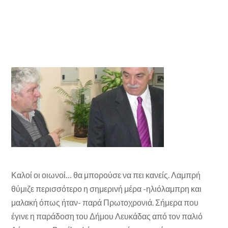
Καλοί οι οιωνοί… θα μπορούσε να πει κανείς. Λαμπρή
θύμιζε περισσότερο η σημερινή μέρα -ηλιόλαμπρη και
μαλακή όπως ήταν- παρά Πρωτοχρονιά. Σήμερα που
έγινε η παράδοση του Δήμου Λευκάδας από τον παλιό