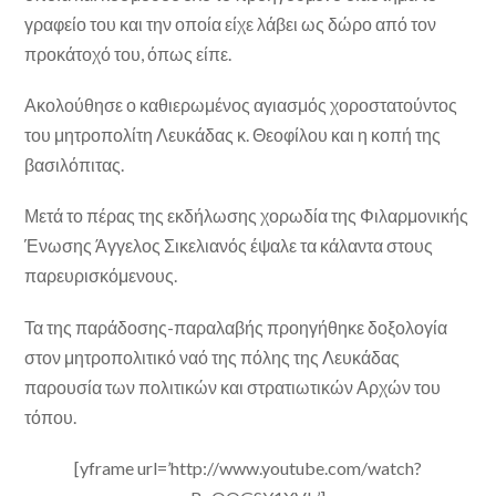
γραφείο του και την οποία είχε λάβει ως δώρο από τον
προκάτοχό του, όπως είπε.
Ακολούθησε ο καθιερωμένος αγιασμός χοροστατούντος
του μητροπολίτη Λευκάδας κ. Θεοφίλου και η κοπή της
βασιλόπιτας.
Μετά το πέρας της εκδήλωσης χορωδία της Φιλαρμονικής
Ένωσης Άγγελος Σικελιανός έψαλε τα κάλαντα στους
παρευρισκόμενους.
Τα της παράδοσης-παραλαβής προηγήθηκε δοξολογία
στον μητροπολιτικό ναό της πόλης της Λευκάδας
παρουσία των πολιτικών και στρατιωτικών Αρχών του
τόπου.
[yframe url=’http://www.youtube.com/watch?