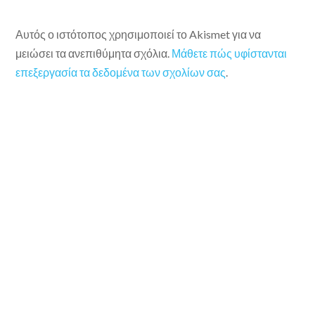
Αυτός ο ιστότοπος χρησιμοποιεί το Akismet για να
μειώσει τα ανεπιθύμητα σχόλια.
Μάθετε πώς υφίστανται
επεξεργασία τα δεδομένα των σχολίων σας
.